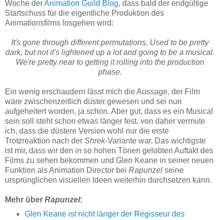
Woche der
Animation Guild Blog
, dass bald der endgültige
Startschuss für die eigentliche Produktion des
Animationsfilms losgehen wird:
It's gone through different permutations. Used to be pretty
dark, but not it's lightened up a lot and going to be a musical.
We're pretty near to getting it rolling into the production
phase.
Ein wenig erschaudern lässt mich die Aussage, der Film
wäre zwischenzeitlich düster gewesen und sei nun
aufgeheitert worden, ja schon. Aber gut, dass es ein Musical
sein soll steht schon etwas länger fest, von daher vermute
ich, dass die düstere Version wohl nur die erste
Trotzreaktion nach der
Shrek
-Variante war. Das wichtigste
ist mir, dass wir den in so hohen Tönen gelobten Auftakt des
Films zu sehen bekommen und Glen Keane in seiner neuen
Funktion als Animation Director bei
Rapunzel
seine
ursprünglichen visuellen Ideen weiterhin durchsetzen kann.
Mehr über
Rapunzel
:
Glen Keane ist nicht länger der Regisseur des