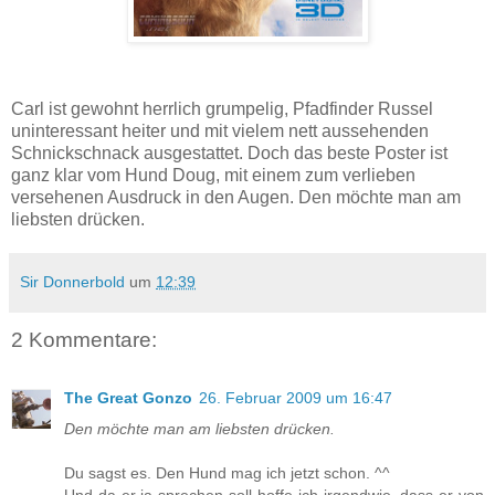
Carl ist gewohnt herrlich grumpelig, Pfadfinder Russel
uninteressant heiter und mit vielem nett aussehenden
Schnickschnack ausgestattet. Doch das beste Poster ist
ganz klar vom Hund Doug, mit einem zum verlieben
versehenen Ausdruck in den Augen. Den möchte man am
liebsten drücken.
Sir Donnerbold
um
12:39
2 Kommentare:
The Great Gonzo
26. Februar 2009 um 16:47
Den möchte man am liebsten drücken.
Du sagst es. Den Hund mag ich jetzt schon. ^^
Und da er ja sprechen soll hoffe ich irgendwie, dass er von