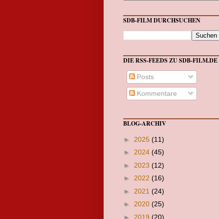
SDB-FILM DURCHSUCHEN
DIE RSS-FEEDS ZU SDB-FILM.DE
Posts
Kommentare
BLOG-ARCHIV
►
2025
(11)
►
2024
(45)
►
2023
(12)
►
2022
(16)
►
2021
(24)
►
2020
(25)
►
2019
(20)