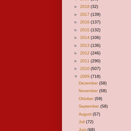
►
2018
(32)
►
2017
(139)
►
2016
(137)
►
2015
(132)
►
2014
(106)
►
2013
(136)
►
2012
(246)
►
2011
(290)
►
2010
(507)
▼
2009
(718)
Dezember
(58)
November
(58)
Oktober
(59)
September
(58)
August
(57)
Juli
(72)
Juni
(68)