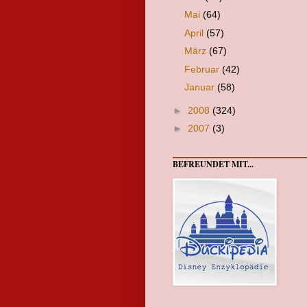
Mai
(64)
April
(57)
März
(67)
Februar
(42)
Januar
(58)
►
2008
(324)
►
2007
(3)
BEFREUNDET MIT...