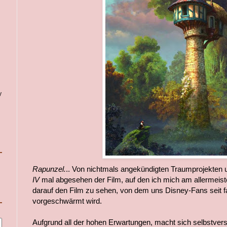
y
Rapunzel.
.. Von nichtmals angekündigten Traumprojekten
IV
mal abgesehen der Film, auf den ich mich am allermeist
darauf den Film zu sehen, von dem uns Disney-Fans seit f
vorgeschwärmt wird.
Aufgrund all der hohen Erwartungen, macht sich selbstver