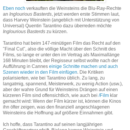
Eben noch
verkauften die Weinsteins die Blu-Ray-Rechte
an
Inglourious Basterds
, jetzt werden erste Stimmen laut,
dass Harvey Weinstein (angeblich mit Unterstützung von
Universal) Quentin Tarantino dazu überreden möchte
Inglourious Basterds
zu kürzen.
Tarantino hat beim 147-minütigen Film das Recht auf den
"Final Cut", also die völlige Macht über den Schnitt des
Films, so lange er unter den im Vertrag als Maximallänge
168 Minuten bleibt, der Regisseur selbst wollte nach der
Aufführung in Cannes
einige Schnitte machen und auch
Szenen wieder in den Film einfügen
. Die Kritiken
polarisierten, wie bei Tarantino üblich. Zu lang, zu
langatmig, spannend, Meisterwerk, zu wenig Action (usw.),
aber der wahre Grund für Weinsteins Drängen auf einen
kürzeren Film sind offensichtlich, wie auch bei
/Film
klar
gemacht wird: Wenn der Film kürzer ist, können die Kinos
ihn öfter zeigen, was den finanziell angeschlagenen
Weinsteins die Hoffnung auf größere Einnahmen gibt.
Ich hoffe, dass Tarantino auf seinen langjährigen