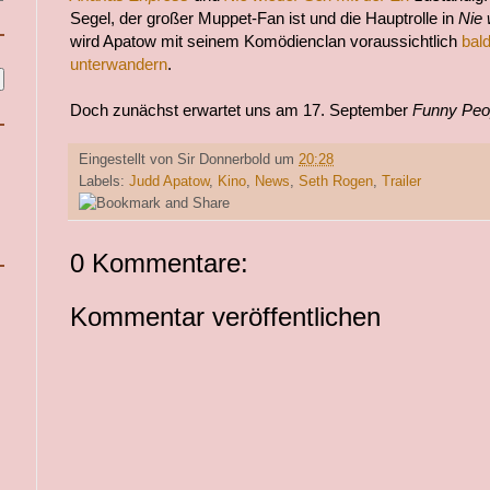
Segel, der großer Muppet-Fan ist und die Hauptrolle in
Nie 
wird Apatow mit seinem Komödienclan voraussichtlich
bal
unterwandern
.
Doch zunächst erwartet uns am 17. September
Funny Peo
Eingestellt von
Sir Donnerbold
um
20:28
Labels:
Judd Apatow
,
Kino
,
News
,
Seth Rogen
,
Trailer
0 Kommentare:
Kommentar veröffentlichen