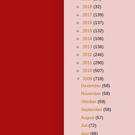
►
2018
(32)
►
2017
(139)
►
2016
(137)
►
2015
(132)
►
2014
(106)
►
2013
(136)
►
2012
(246)
►
2011
(290)
►
2010
(507)
▼
2009
(718)
Dezember
(58)
November
(58)
Oktober
(59)
September
(58)
August
(57)
Juli
(72)
Juni
(68)