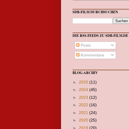
SDB-FILM DURCHSUCHEN
DIE RSS-FEEDS ZU SDB-FILM.DE
Posts
Kommentare
BLOG-ARCHIV
►
2025
(11)
►
2024
(45)
►
2023
(12)
►
2022
(16)
►
2021
(24)
►
2020
(25)
►
2019
(20)