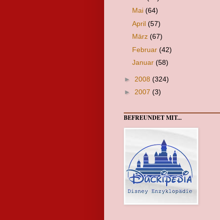
Mai
(64)
April
(57)
März
(67)
Februar
(42)
Januar
(58)
►
2008
(324)
►
2007
(3)
BEFREUNDET MIT...