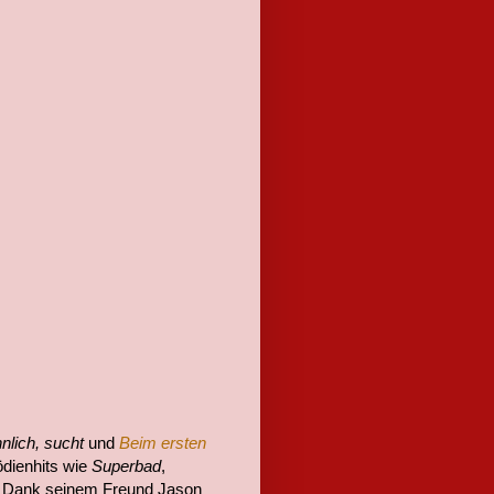
nlich, sucht
und
Beim ersten
ödienhits wie
Superbad
,
. Dank seinem Freund Jason