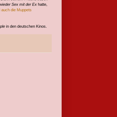
wieder Sex mit der Ex
hatte,
d auch die Muppets
ple
in den deutschen Kinos.