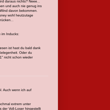
ird daraus nichts? Neee...
nnen und auch nie genug ins
os Wind davon bekommen.
isney wohl heutzutage
rücken...
u im Inducks:
 lesen ist hast du bald dank
Gelegenheit. Oder du
1" nicht schon wieder
l. Auch wenn ich auf
nchmal extrem unter
der Voll-Loser hingestellt