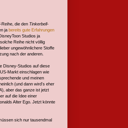
-Reihe, die den
Tinkerbell
-
en ja
bereits gute Erfahrungen
DisneyToon Studios ja
solche Reihe nicht völlig
lieber ungewöhnlichere Stoffe
etzung nach der anderen.
ie Disney-Studios auf diese
US-Markt einschlagen wie
nsprechende und meinen
nlich (und dann wird's eher
A
), aber das ganze ist jetzt
r auf die Idee einer
alds Alter Ego. Jetzt könnte
müssen sich nur tausendmal