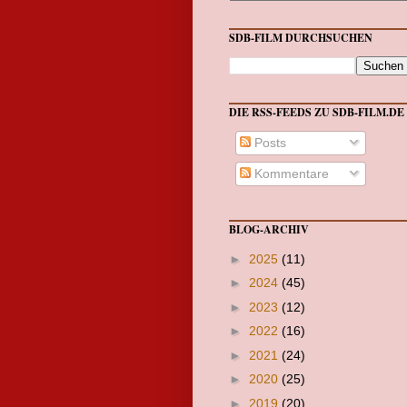
SDB-FILM DURCHSUCHEN
DIE RSS-FEEDS ZU SDB-FILM.DE
Posts
Kommentare
BLOG-ARCHIV
►
2025
(11)
►
2024
(45)
►
2023
(12)
►
2022
(16)
►
2021
(24)
►
2020
(25)
►
2019
(20)