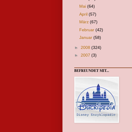
Mai
(64)
April
(57)
März
(67)
Februar
(42)
Januar
(58)
►
2008
(324)
►
2007
(3)
BEFREUNDET MIT...