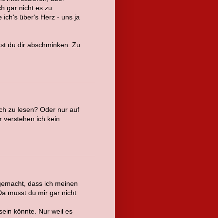
ch gar nicht es zu
 ich's über's Herz - uns ja
nst du dir abschminken: Zu
sch zu lesen? Oder nur auf
r verstehen ich kein
 gemacht, dass ich meinen
a musst du mir gar nicht
sein könnte. Nur weil es