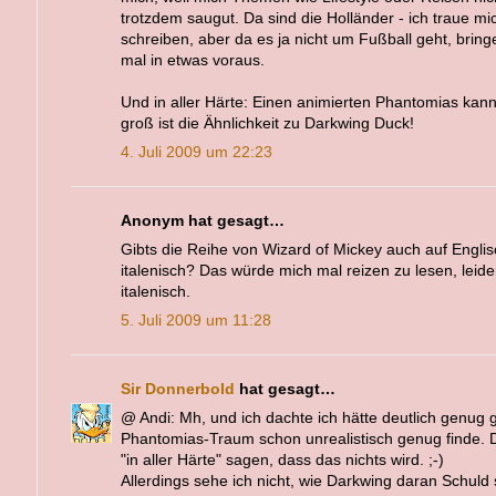
trotzdem saugut. Da sind die Holländer - ich traue mi
schreiben, aber da es ja nicht um Fußball geht, bringe
mal in etwas voraus.
Und in aller Härte: Einen animierten Phantomias kan
groß ist die Ähnlichkeit zu Darkwing Duck!
4. Juli 2009 um 22:23
Anonym hat gesagt…
Gibts die Reihe von Wizard of Mickey auch auf Engli
italenisch? Das würde mich mal reizen zu lesen, leide
italenisch.
5. Juli 2009 um 11:28
Sir Donnerbold
hat gesagt…
@ Andi: Mh, und ich dachte ich hätte deutlich genug
Phantomias-Traum schon unrealistisch genug finde. D
"in aller Härte" sagen, dass das nichts wird. ;-)
Allerdings sehe ich nicht, wie Darkwing daran Schuld 