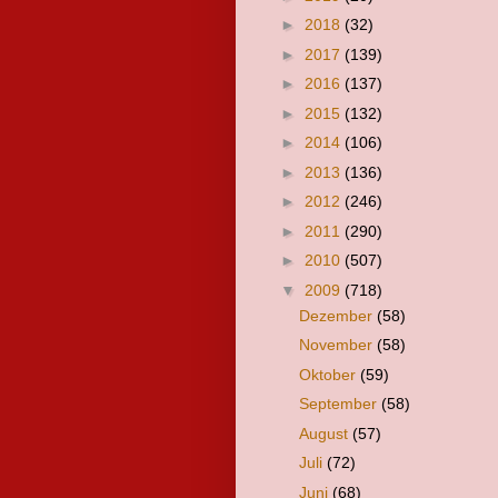
►
2018
(32)
►
2017
(139)
►
2016
(137)
►
2015
(132)
►
2014
(106)
►
2013
(136)
►
2012
(246)
►
2011
(290)
►
2010
(507)
▼
2009
(718)
Dezember
(58)
November
(58)
Oktober
(59)
September
(58)
August
(57)
Juli
(72)
Juni
(68)