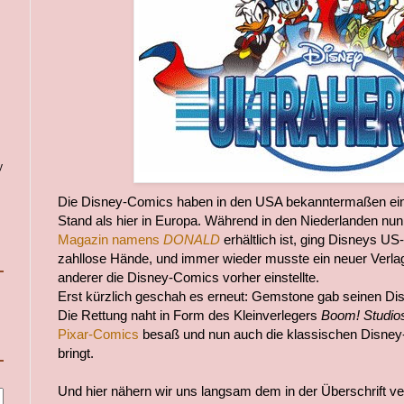
y
Die Disney-Comics haben in den USA bekanntermaßen ein
Stand als hier in Europa. Während in den Niederlanden nu
Magazin namens
DONALD
erhältlich ist, ging Disneys U
zahllose Hände, und immer wieder musste ein neuer Verla
anderer die Disney-Comics vorher einstellte.
Erst kürzlich geschah es erneut: Gemstone gab seinen D
Die Rettung naht in Form des Kleinverlegers
Boom! Studio
Pixar-Comics
besaß und nun auch die klassischen Disney-
bringt.
Und hier nähern wir uns langsam dem in der Überschrift ve