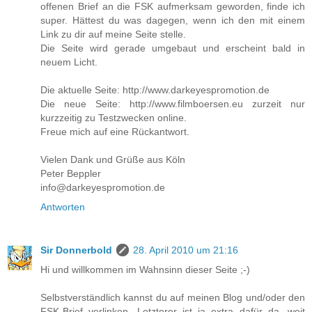
offenen Brief an die FSK aufmerksam geworden, finde ich
super. Hättest du was dagegen, wenn ich den mit einem
Link zu dir auf meine Seite stelle.
Die Seite wird gerade umgebaut und erscheint bald in
neuem Licht.
Die aktuelle Seite: http://www.darkeyespromotion.de
Die neue Seite: http://www.filmboersen.eu zurzeit nur
kurzzeitig zu Testzwecken online.
Freue mich auf eine Rückantwort.
Vielen Dank und Grüße aus Köln
Peter Beppler
info@darkeyespromotion.de
Antworten
Sir Donnerbold
28. April 2010 um 21:16
Hi und willkommen im Wahnsinn dieser Seite ;-)
Selbstverständlich kannst du auf meinen Blog und/oder den
FSK-Brief verlinken. Letzterer ist ja extra dafür da, weit