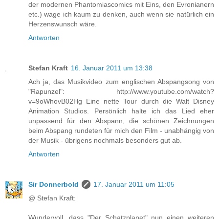
der modernen Phantomiascomics mit Eins, den Evronianern
etc.) wage ich kaum zu denken, auch wenn sie natürlich ein
Herzenswunsch wäre.
Antworten
Stefan Kraft
16. Januar 2011 um 13:38
Ach ja, das Musikvideo zum englischen Abspangsong von
"Rapunzel": http://www.youtube.com/watch?
v=9oWhovB02Hg Eine nette Tour durch die Walt Disney
Animation Studios. Persönlich halte ich das Lied eher
unpassend für den Abspann; die schönen Zeichnungen
beim Abspang rundeten für mich den Film - unabhängig von
der Musik - übrigens nochmals besonders gut ab.
Antworten
Sir Donnerbold
17. Januar 2011 um 11:05
@ Stefan Kraft:
Wundervoll, dass "Der Schatzplanet" nun einen weiteren