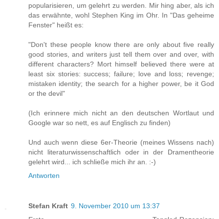
popularisieren, um gelehrt zu werden. Mir hing aber, als ich
das erwähnte, wohl Stephen King im Ohr. In "Das geheime
Fenster" heißt es:
"Don't these people know there are only about five really
good stories, and writers just tell them over and over, with
different characters? Mort himself believed there were at
least six stories: success; failure; love and loss; revenge;
mistaken identity; the search for a higher power, be it God
or the devil"
(Ich erinnere mich nicht an den deutschen Wortlaut und
Google war so nett, es auf Englisch zu finden)
Und auch wenn diese 6er-Theorie (meines Wissens nach)
nicht literaturwissenschaftlich oder in der Dramentheorie
gelehrt wird... ich schließe mich ihr an. :-)
Antworten
Stefan Kraft
9. November 2010 um 13:37