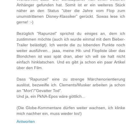
Anhänger gefunden hat. Somit ist er ein weiteres Stück
näher an den Status "über die Jahre vom Flop zum
unumstrittenen Disney-Klassiker" gerückt. Sowas lese ich
gerne! :-)
Bezüglich "Rapunzel" sprichst du einiges an, dem ich
zustimmen möchte (auch ich wurde einmal mit dem Bieber-
Trailer belästigt). Ich werde die zu lobenden Punkte noch
weiter ausführen... jaaa, meine Hit- und Flopliste über das
Blondchen ist was spät dran, aber ich will sie halt nicht
einfach hinklatschen. Und es gibt ja schon ein paar Artikel
über den Film.
Dass "Rapunzel" eine zu strenge Märchenorientierung
auslöst, bezweifle ich. Clements/Musker arbeiten ja schon
an "Mort"/"Gevatter Tod".
Und ja, ein PkNA-Epos wäre göttlich...
(Die Globe-Kommentare dürfen weiter wachsen, ich klinke
mich nachher ein, muss wieder los!)
Antworten