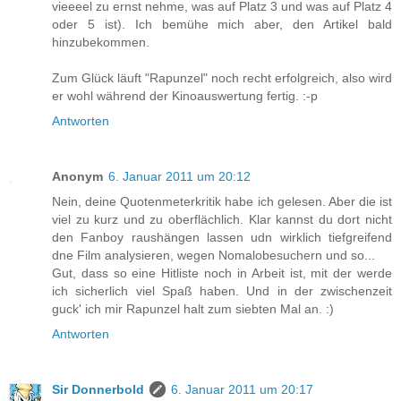
vieeeel zu ernst nehme, was auf Platz 3 und was auf Platz 4
oder 5 ist). Ich bemühe mich aber, den Artikel bald
hinzubekommen.
Zum Glück läuft "Rapunzel" noch recht erfolgreich, also wird
er wohl während der Kinoauswertung fertig. :-p
Antworten
Anonym
6. Januar 2011 um 20:12
Nein, deine Quotenmeterkritik habe ich gelesen. Aber die ist
viel zu kurz und zu oberflächlich. Klar kannst du dort nicht
den Fanboy raushängen lassen udn wirklich tiefgreifend
dne Film analysieren, wegen Nomalobesuchern und so...
Gut, dass so eine Hitliste noch in Arbeit ist, mit der werde
ich sicherlich viel Spaß haben. Und in der zwischenzeit
guck' ich mir Rapunzel halt zum siebten Mal an. :)
Antworten
Sir Donnerbold
6. Januar 2011 um 20:17