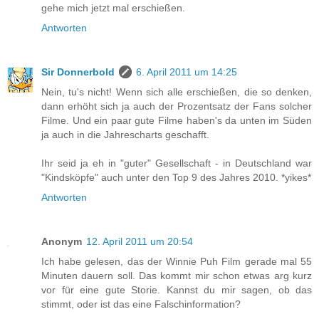
gehe mich jetzt mal erschießen.
Antworten
Sir Donnerbold
6. April 2011 um 14:25
Nein, tu's nicht! Wenn sich alle erschießen, die so denken,
dann erhöht sich ja auch der Prozentsatz der Fans solcher
Filme. Und ein paar gute Filme haben's da unten im Süden
ja auch in die Jahrescharts geschafft.
Ihr seid ja eh in "guter" Gesellschaft - in Deutschland war
"Kindsköpfe" auch unter den Top 9 des Jahres 2010. *yikes*
Antworten
Anonym
12. April 2011 um 20:54
Ich habe gelesen, das der Winnie Puh Film gerade mal 55
Minuten dauern soll. Das kommt mir schon etwas arg kurz
vor für eine gute Storie. Kannst du mir sagen, ob das
stimmt, oder ist das eine Falschinformation?