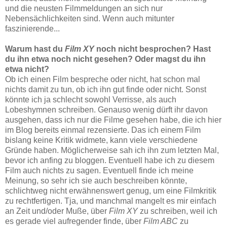
und die neusten Filmmeldungen an sich nur
Nebensächlichkeiten sind. Wenn auch mitunter
faszinierende...
Warum hast du
Film XY
noch nicht besprochen? Hast
du ihn etwa noch nicht gesehen?
Oder magst du ihn
etwa nicht?
Ob ich einen Film bespreche oder nicht, hat schon mal
nichts damit zu tun, ob ich ihn gut finde oder nicht. Sonst
könnte ich ja schlecht sowohl Verrisse, als auch
Lobeshymnen schreiben. Genauso wenig dürft ihr davon
ausgehen, dass ich nur die Filme gesehen habe, die ich hier
im Blog bereits einmal rezensierte. Das ich einem Film
bislang keine Kritik widmete, kann viele verschiedene
Gründe haben. Möglicherweise sah ich ihn zum letzten Mal,
bevor ich anfing zu bloggen. Eventuell habe ich zu diesem
Film auch nichts zu sagen. Eventuell finde ich meine
Meinung, so sehr ich sie auch beschreiben könnte,
schlichtweg nicht erwähnenswert genug, um eine Filmkritik
zu rechtfertigen. Tja, und manchmal mangelt es mir einfach
an Zeit und/oder Muße, über
Film XY
zu schreiben, weil ich
es gerade viel aufregender finde, über
Film ABC
zu