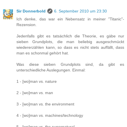
Sir Donnerbold
6. September 2010 um 23:30
Ich denke, das war ein Nebensatz in meiner "Titanic"-
Rezension.
Jedenfalls gibt es tatsächlich die Theorie, es gäbe nur
sieben Grundplots, die man beliebig ausgeschmückt
wiedererzählen kann, so dass es nicht stets auffällt, dass
man es schonmal gehört hat.
Was diese sieben Grundplots sind, da gibt es
unterschiedliche Auslegungen. Einmal:
1 - [wo]man vs. nature
2 - [wo]man vs. man
3 - [wo]man vs. the environment
4 - [wo]man vs. machines/technology
5 - [wo]man vs. the supernatural