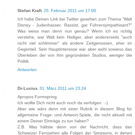
Stefan Kraft
25. Februar 2011 um 17:00
Ich habe Deinen Link bei Twitter gesehen zum Thema "Walt
Disney - Judenhasser, Rassist, gar Führersympathisant?"
Was weiss man denn nun genau? Wenn ich es richtig
verstehe, war Walt kein Heiliger, aber andererseits "auch
nicht viel schlimmer" als andere Zeitgenossen, eher im
Gegenteil. Sein Hauptinteresse war aber wohl sowieso das
Überleben der von ihm gegründeten Studios, weniger die
Politik.
Antworten
Dr-Lucius
31. März 2011 um 23:24
Apropos Formspring:
Ich wollte Dich nicht auch noch da verfolgen. :-)
Aber wie wärs denn mit einer Rubrik in diesem Blog für
allgemeine Frage- und Antwort-Spiele, die nicht aktuell mit
einem Deiner Einträge zu tun haben?
Z.B. Was hältste denn von der Nachricht, dass das
Schweizer Fernsehen alle Folgen der Simpsons, in denen