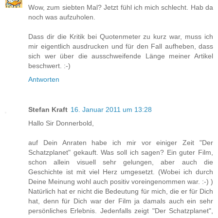
Wow, zum siebten Mal? Jetzt fühl ich mich schlecht. Hab da
noch was aufzuholen.
Dass dir die Kritik bei Quotenmeter zu kurz war, muss ich
mir eigentlich ausdrucken und für den Fall aufheben, dass
sich wer über die ausschweifende Länge meiner Artikel
beschwert. :-)
Antworten
Stefan Kraft
16. Januar 2011 um 13:28
Hallo Sir Donnerbold,
auf Dein Anraten habe ich mir vor einiger Zeit "Der
Schatzplanet" gekauft. Was soll ich sagen? Ein guter Film,
schon allein visuell sehr gelungen, aber auch die
Geschichte ist mit viel Herz umgesetzt. (Wobei ich durch
Deine Meinung wohl auch positiv voreingenommen war. :-) )
Natürlich hat er nicht die Bedeutung für mich, die er für Dich
hat, denn für Dich war der Film ja damals auch ein sehr
persönliches Erlebnis. Jedenfalls zeigt "Der Schatzplanet",