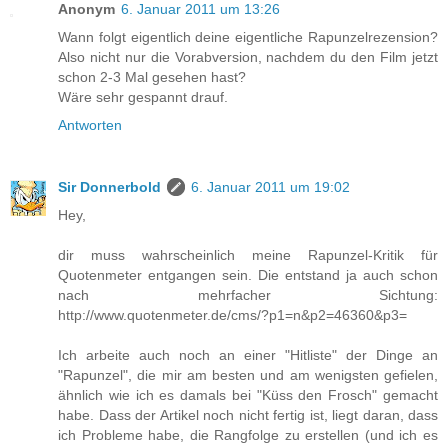
Anonym
6. Januar 2011 um 13:26
Wann folgt eigentlich deine eigentliche Rapunzelrezension?
Also nicht nur die Vorabversion, nachdem du den Film jetzt
schon 2-3 Mal gesehen hast?
Wäre sehr gespannt drauf.
Antworten
Sir Donnerbold
6. Januar 2011 um 19:02
Hey,
dir muss wahrscheinlich meine Rapunzel-Kritik für
Quotenmeter entgangen sein. Die entstand ja auch schon
nach mehrfacher Sichtung:
http://www.quotenmeter.de/cms/?p1=n&p2=46360&p3=
Ich arbeite auch noch an einer "Hitliste" der Dinge an
"Rapunzel", die mir am besten und am wenigsten gefielen,
ähnlich wie ich es damals bei "Küss den Frosch" gemacht
habe. Dass der Artikel noch nicht fertig ist, liegt daran, dass
ich Probleme habe, die Rangfolge zu erstellen (und ich es