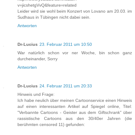
v=jicshetgVvQ&feature=related
Leider wird sie wohl beim Konzert von Lovano am 20.03. im
Sudhaus in Tübingen nicht dabei sein.
Antworten
Dr-Lucius
23. Februar 2011 um 10:50
War natürlich schon vor ner Woche, bin schon ganz
durcheinander, Sorry
Antworten
Dr-Lucius
24. Februar 2011 um 20:33
Hinweis und Frage:
Ich habe neulich über meinen Cartoonservice einen Hinweis
auf einen interessanten Artikel auf Spiegel online, Titel:
"Verbannte Cartoons - Geister aus dem Giftschrank" über
rassistische Cartoons aus den 30/40er Jahren (die
berühmten censored 11) gefunden: