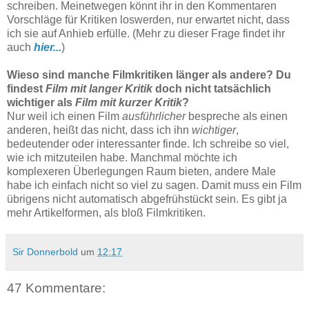
schreiben. Meinetwegen könnt ihr in den Kommentaren
Vorschläge für Kritiken loswerden, nur erwartet nicht, dass
ich sie auf Anhieb erfülle. (Mehr zu dieser Frage findet ihr
auch
hier...
)
Wieso sind manche Filmkritiken länger als andere? Du
findest
Film mit langer Kritik
doch nicht tatsächlich
wichtiger als
Film mit kurzer Kritik
?
Nur weil ich einen Film
ausführlicher
bespreche als einen
anderen, heißt das nicht, dass ich ihn
wichtiger
,
bedeutender oder interessanter finde. Ich schreibe so viel,
wie ich mitzuteilen habe. Manchmal möchte ich
komplexeren Überlegungen Raum bieten, andere Male
habe ich einfach nicht so viel zu sagen. Damit muss ein Film
übrigens nicht automatisch abgefrühstückt sein. Es gibt ja
mehr Artikelformen, als bloß Filmkritiken.
Sir Donnerbold
um
12:17
47 Kommentare: