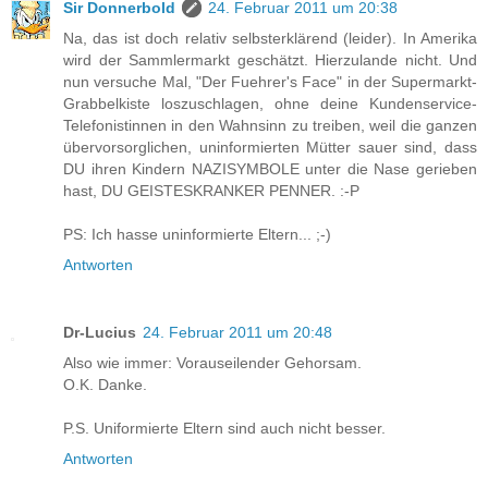
Sir Donnerbold
24. Februar 2011 um 20:38
Na, das ist doch relativ selbsterklärend (leider). In Amerika
wird der Sammlermarkt geschätzt. Hierzulande nicht. Und
nun versuche Mal, "Der Fuehrer's Face" in der Supermarkt-
Grabbelkiste loszuschlagen, ohne deine Kundenservice-
Telefonistinnen in den Wahnsinn zu treiben, weil die ganzen
übervorsorglichen, uninformierten Mütter sauer sind, dass
DU ihren Kindern NAZISYMBOLE unter die Nase gerieben
hast, DU GEISTESKRANKER PENNER. :-P
PS: Ich hasse uninformierte Eltern... ;-)
Antworten
Dr-Lucius
24. Februar 2011 um 20:48
Also wie immer: Vorauseilender Gehorsam.
O.K. Danke.
P.S. Uniformierte Eltern sind auch nicht besser.
Antworten