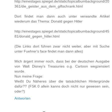
http://einestages.spiegel.de/static/topicalbumbackground/20
361/die_geister_aus_dem_giftschrank.html
Dort findet man dann auch unter verwandte Artikel
wiederum das Thema: Donald gegen Hitler
http://einestages.spiegel.de/static/topicalbumbackground/45
81/donald_gegen_hitler.html
(Die Links dort führen zwar nicht weiter, aber mit Suche
unter Fuehrer's face findet man dann alles)
Mich ärgert immer noch, dass bei der deutschen Ausgabe
von Walt Disney's Treasuries o.g. Cartoon wegzensiert
wurde.
Nun meine Frage:
Weißt Du Näheres über die tatsächlichen Hintergründe
dafür?? (FSK 0 allein kanns doch nicht nur gewesen sein,
oder?)
Antworten