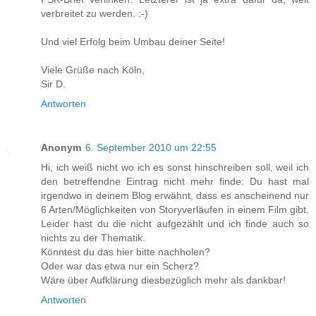
verbreitet zu werden. :-)
Und viel Erfolg beim Umbau deiner Seite!
Viele Grüße nach Köln,
Sir D.
Antworten
Anonym
6. September 2010 um 22:55
Hi, ich weiß nicht wo ich es sonst hinschreiben soll, weil ich
den betreffendne Eintrag nicht mehr finde: Du hast mal
irgendwo in deinem Blog erwähnt, dass es anscheinend nur
6 Arten/Möglichkeiten von Storyverläufen in einem Film gibt.
Leider hast du die nicht aufgezählt und ich finde auch so
nichts zu der Thematik.
Könntest du das hier bitte nachholen?
Oder war das etwa nur ein Scherz?
Wäre über Aufklärung diesbezüglich mehr als dankbar!
Antworten