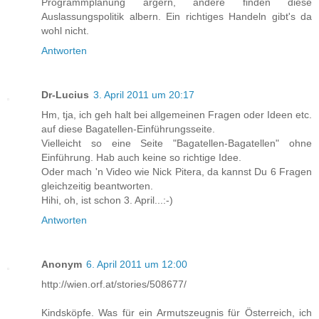
Programmplanung ärgern, andere finden diese
Auslassungspolitik albern. Ein richtiges Handeln gibt's da
wohl nicht.
Antworten
Dr-Lucius
3. April 2011 um 20:17
Hm, tja, ich geh halt bei allgemeinen Fragen oder Ideen etc.
auf diese Bagatellen-Einführungsseite.
Vielleicht so eine Seite "Bagatellen-Bagatellen" ohne
Einführung. Hab auch keine so richtige Idee.
Oder mach 'n Video wie Nick Pitera, da kannst Du 6 Fragen
gleichzeitig beantworten.
Hihi, oh, ist schon 3. April...:-)
Antworten
Anonym
6. April 2011 um 12:00
http://wien.orf.at/stories/508677/
Kindsköpfe. Was für ein Armutszeugnis für Österreich, ich