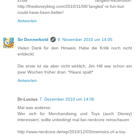
Erste Tangled-Rezension:
http://thedisneyblog.com/2010/11/08/‘tangled’-is-fun-but-
could-have-been-better/
Antworten
Sir Donnerbold
9. November 2010 um 14:05
Vielen Dank für den Hinweis. Habe die Kritik noch nicht
entdeckt.
Die erste ist sie aber nicht wirklich, Jim Hill war schon ein
paar Wochen früher dran. *Haare spalt*
Antworten
Dr-Lucius
7. Dezember 2010 um 14:06
Mal was anderes:
Wer sich für Merchandising und Toys (auch Disney)
interessiert, sollte unbedingt mal bei nerdcore reinschauen
http://www.nerdcore.de/wp/2010/12/03/memoirs-of-a-toy-