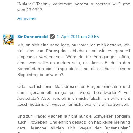
"Nukular"-Technik vorkommt, vorerst aussetzen will? (taz
vom 23.03.)?
Antworten
Sir Donnerbold
1. April 2011 um 20:55
Mh, an sich eine nette Idee, nur frage ich mich erstens, wie
sich das von Formspring abheben und wie es generell
umgesetzt werden soll. Wäre da für Anregungen offen,
denn was sollte da anders sein, als dass z.B. du in den
Kommentaren eine Frage stellst und ich sie halt in einem
Blogeintrag beantworte?
Oder soll ich eine Mailadresse für Fragen einrichten und
dann gesammelt einige per Video beantworten? Per
Audiodatei? Also, versteh mich nicht falsch, ich will's nicht
abschmettern, ich wüsste nur nicht, wie ich's umsetzen soll.
Und zur Frage: Machen ja nicht nur die Schweizer, sondern
auch ProSieben. Und ehrlich gesagt: Ich hab keine Meinung
dazu. Manche würden sich wegen der "unsensiblen"