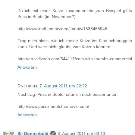
Da ich mit einer Katze zusammenlebe,zum Beispiel gibts
Puss in Boots (im November?):
http://www.imdb.com/video/imdb/vi1536465945
Frag mich bloss, wie ich meine Katze ins Kino schmuggeln
kann. Und wers nicht glaubt, was Katzen können:
http://en.vidivodo.com/544117/cats-with-thumbs-commercial
Antworten
Dr-Lucius
7. August 2011 um 22:22
Nachtrag: Puss in Boots natürlich noch besser unter:
http://www.pussinbootsthemovie.com/
Antworten
Sir Donnerbold
8. August 2011 um 03:13