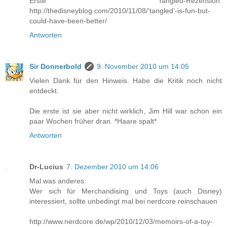
Erste Tangled-Rezension:
http://thedisneyblog.com/2010/11/08/‘tangled’-is-fun-but-
could-have-been-better/
Antworten
Sir Donnerbold
9. November 2010 um 14:05
Vielen Dank für den Hinweis. Habe die Kritik noch nicht
entdeckt.
Die erste ist sie aber nicht wirklich, Jim Hill war schon ein
paar Wochen früher dran. *Haare spalt*
Antworten
Dr-Lucius
7. Dezember 2010 um 14:06
Mal was anderes:
Wer sich für Merchandising und Toys (auch Disney)
interessiert, sollte unbedingt mal bei nerdcore reinschauen
http://www.nerdcore.de/wp/2010/12/03/memoirs-of-a-toy-