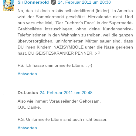
Sir Donnerbold
24. Februar 2011 um 20:38
Na, das ist doch relativ selbsterklärend (leider). In Amerika
wird der Sammlermarkt geschätzt. Hierzulande nicht. Und
nun versuche Mal, "Der Fuehrer's Face" in der Supermarkt-
Grabbelkiste loszuschlagen, ohne deine Kundenservice-
Telefonistinnen in den Wahnsinn zu treiben, weil die ganzen
übervorsorglichen, uninformierten Mütter sauer sind, dass
DU ihren Kindern NAZISYMBOLE unter die Nase gerieben
hast, DU GEISTESKRANKER PENNER. :-P
PS: Ich hasse uninformierte Eltern... ;-)
Antworten
Dr-Lucius
24. Februar 2011 um 20:48
Also wie immer: Vorauseilender Gehorsam.
O.K. Danke.
P.S. Uniformierte Eltern sind auch nicht besser.
Antworten