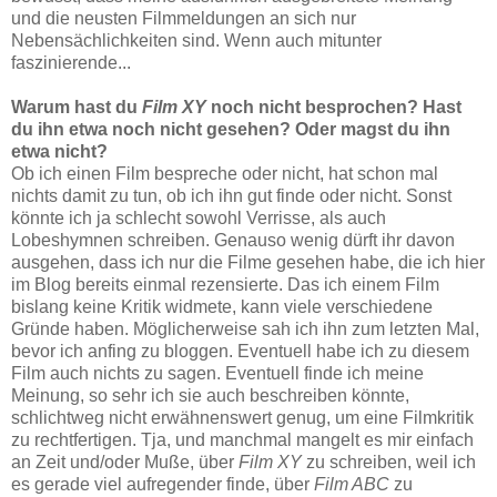
und die neusten Filmmeldungen an sich nur
Nebensächlichkeiten sind. Wenn auch mitunter
faszinierende...
Warum hast du
Film XY
noch nicht besprochen? Hast
du ihn etwa noch nicht gesehen?
Oder magst du ihn
etwa nicht?
Ob ich einen Film bespreche oder nicht, hat schon mal
nichts damit zu tun, ob ich ihn gut finde oder nicht. Sonst
könnte ich ja schlecht sowohl Verrisse, als auch
Lobeshymnen schreiben. Genauso wenig dürft ihr davon
ausgehen, dass ich nur die Filme gesehen habe, die ich hier
im Blog bereits einmal rezensierte. Das ich einem Film
bislang keine Kritik widmete, kann viele verschiedene
Gründe haben. Möglicherweise sah ich ihn zum letzten Mal,
bevor ich anfing zu bloggen. Eventuell habe ich zu diesem
Film auch nichts zu sagen. Eventuell finde ich meine
Meinung, so sehr ich sie auch beschreiben könnte,
schlichtweg nicht erwähnenswert genug, um eine Filmkritik
zu rechtfertigen. Tja, und manchmal mangelt es mir einfach
an Zeit und/oder Muße, über
Film XY
zu schreiben, weil ich
es gerade viel aufregender finde, über
Film ABC
zu