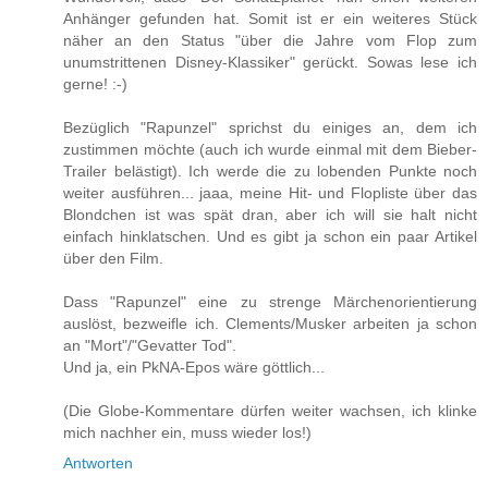
Anhänger gefunden hat. Somit ist er ein weiteres Stück
näher an den Status "über die Jahre vom Flop zum
unumstrittenen Disney-Klassiker" gerückt. Sowas lese ich
gerne! :-)
Bezüglich "Rapunzel" sprichst du einiges an, dem ich
zustimmen möchte (auch ich wurde einmal mit dem Bieber-
Trailer belästigt). Ich werde die zu lobenden Punkte noch
weiter ausführen... jaaa, meine Hit- und Flopliste über das
Blondchen ist was spät dran, aber ich will sie halt nicht
einfach hinklatschen. Und es gibt ja schon ein paar Artikel
über den Film.
Dass "Rapunzel" eine zu strenge Märchenorientierung
auslöst, bezweifle ich. Clements/Musker arbeiten ja schon
an "Mort"/"Gevatter Tod".
Und ja, ein PkNA-Epos wäre göttlich...
(Die Globe-Kommentare dürfen weiter wachsen, ich klinke
mich nachher ein, muss wieder los!)
Antworten