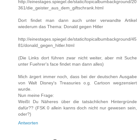
http://einestages.spiegel.de/static/topicalbumbackground/20
361/die_geister_aus_dem_giftschrank.html
Dort findet man dann auch unter verwandte Artikel
wiederum das Thema: Donald gegen Hitler
http://einestages.spiegel.de/static/topicalbumbackground/45
81/donald_gegen_hitler.html
(Die Links dort führen zwar nicht weiter, aber mit Suche
unter Fuehrer's face findet man dann alles)
Mich ärgert immer noch, dass bei der deutschen Ausgabe
von Walt Disney's Treasuries o.g. Cartoon wegzensiert
wurde.
Nun meine Frage:
Weißt Du Näheres über die tatsächlichen Hintergründe
dafür?? (FSK 0 allein kanns doch nicht nur gewesen sein,
oder?)
Antworten