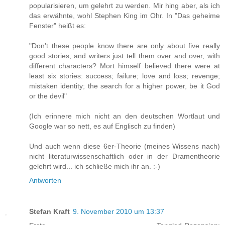
popularisieren, um gelehrt zu werden. Mir hing aber, als ich
das erwähnte, wohl Stephen King im Ohr. In "Das geheime
Fenster" heißt es:
"Don't these people know there are only about five really
good stories, and writers just tell them over and over, with
different characters? Mort himself believed there were at
least six stories: success; failure; love and loss; revenge;
mistaken identity; the search for a higher power, be it God
or the devil"
(Ich erinnere mich nicht an den deutschen Wortlaut und
Google war so nett, es auf Englisch zu finden)
Und auch wenn diese 6er-Theorie (meines Wissens nach)
nicht literaturwissenschaftlich oder in der Dramentheorie
gelehrt wird... ich schließe mich ihr an. :-)
Antworten
Stefan Kraft
9. November 2010 um 13:37