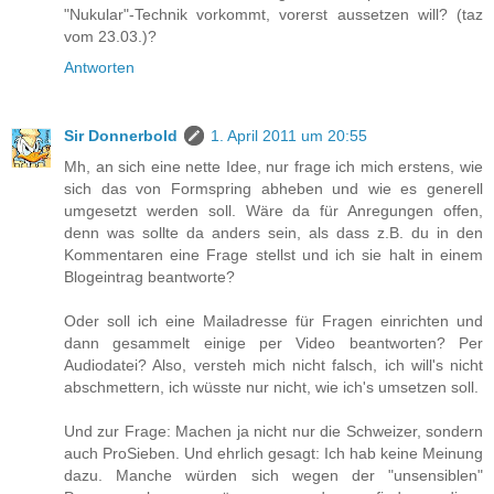
"Nukular"-Technik vorkommt, vorerst aussetzen will? (taz
vom 23.03.)?
Antworten
Sir Donnerbold
1. April 2011 um 20:55
Mh, an sich eine nette Idee, nur frage ich mich erstens, wie
sich das von Formspring abheben und wie es generell
umgesetzt werden soll. Wäre da für Anregungen offen,
denn was sollte da anders sein, als dass z.B. du in den
Kommentaren eine Frage stellst und ich sie halt in einem
Blogeintrag beantworte?
Oder soll ich eine Mailadresse für Fragen einrichten und
dann gesammelt einige per Video beantworten? Per
Audiodatei? Also, versteh mich nicht falsch, ich will's nicht
abschmettern, ich wüsste nur nicht, wie ich's umsetzen soll.
Und zur Frage: Machen ja nicht nur die Schweizer, sondern
auch ProSieben. Und ehrlich gesagt: Ich hab keine Meinung
dazu. Manche würden sich wegen der "unsensiblen"