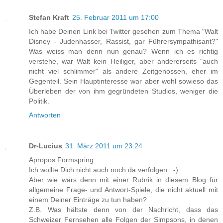
Stefan Kraft
25. Februar 2011 um 17:00
Ich habe Deinen Link bei Twitter gesehen zum Thema "Walt
Disney - Judenhasser, Rassist, gar Führersympathisant?"
Was weiss man denn nun genau? Wenn ich es richtig
verstehe, war Walt kein Heiliger, aber andererseits "auch
nicht viel schlimmer" als andere Zeitgenossen, eher im
Gegenteil. Sein Hauptinteresse war aber wohl sowieso das
Überleben der von ihm gegründeten Studios, weniger die
Politik.
Antworten
Dr-Lucius
31. März 2011 um 23:24
Apropos Formspring:
Ich wollte Dich nicht auch noch da verfolgen. :-)
Aber wie wärs denn mit einer Rubrik in diesem Blog für
allgemeine Frage- und Antwort-Spiele, die nicht aktuell mit
einem Deiner Einträge zu tun haben?
Z.B. Was hältste denn von der Nachricht, dass das
Schweizer Fernsehen alle Folgen der Simpsons, in denen