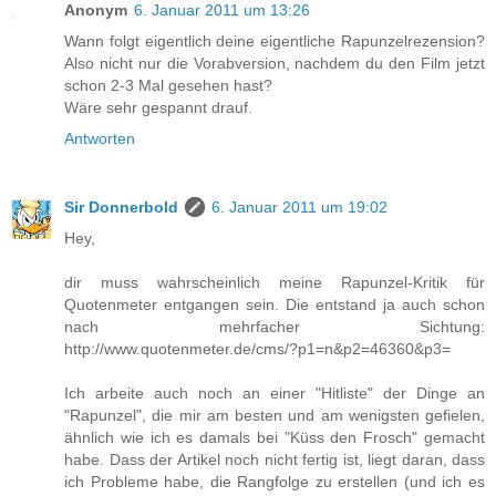
Anonym
6. Januar 2011 um 13:26
Wann folgt eigentlich deine eigentliche Rapunzelrezension?
Also nicht nur die Vorabversion, nachdem du den Film jetzt
schon 2-3 Mal gesehen hast?
Wäre sehr gespannt drauf.
Antworten
Sir Donnerbold
6. Januar 2011 um 19:02
Hey,
dir muss wahrscheinlich meine Rapunzel-Kritik für
Quotenmeter entgangen sein. Die entstand ja auch schon
nach mehrfacher Sichtung:
http://www.quotenmeter.de/cms/?p1=n&p2=46360&p3=
Ich arbeite auch noch an einer "Hitliste" der Dinge an
"Rapunzel", die mir am besten und am wenigsten gefielen,
ähnlich wie ich es damals bei "Küss den Frosch" gemacht
habe. Dass der Artikel noch nicht fertig ist, liegt daran, dass
ich Probleme habe, die Rangfolge zu erstellen (und ich es