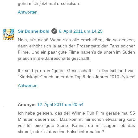
gehe mich jetzt mal erschießen.
Antworten
Sir Donnerbold
6. April 2011 um 14:25
Nein, tu's nicht! Wenn sich alle erschießen, die so denken,
dann erhöht sich ja auch der Prozentsatz der Fans solcher
Filme. Und ein paar gute Filme haben's da unten im Süden
ja auch in die Jahrescharts geschafft.
Ihr seid ja eh in "guter" Gesellschaft - in Deutschland war
"Kindsköpfe" auch unter den Top 9 des Jahres 2010. *yikes*
Antworten
Anonym
12. April 2011 um 20:54
Ich habe gelesen, das der Winnie Puh Film gerade mal 55
Minuten dauern soll. Das kommt mir schon etwas arg kurz
vor für eine gute Storie. Kannst du mir sagen, ob das
stimmt, oder ist das eine Falschinformation?