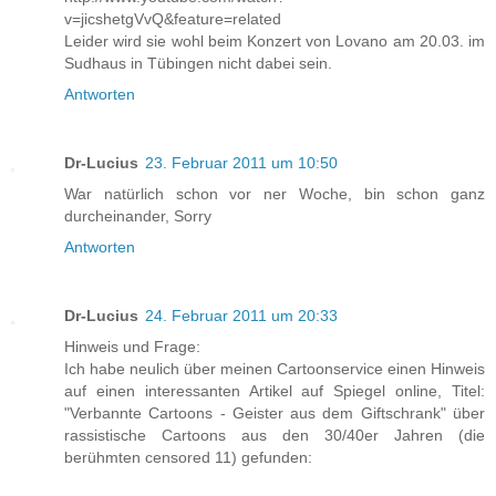
v=jicshetgVvQ&feature=related
Leider wird sie wohl beim Konzert von Lovano am 20.03. im
Sudhaus in Tübingen nicht dabei sein.
Antworten
Dr-Lucius
23. Februar 2011 um 10:50
War natürlich schon vor ner Woche, bin schon ganz
durcheinander, Sorry
Antworten
Dr-Lucius
24. Februar 2011 um 20:33
Hinweis und Frage:
Ich habe neulich über meinen Cartoonservice einen Hinweis
auf einen interessanten Artikel auf Spiegel online, Titel:
"Verbannte Cartoons - Geister aus dem Giftschrank" über
rassistische Cartoons aus den 30/40er Jahren (die
berühmten censored 11) gefunden: