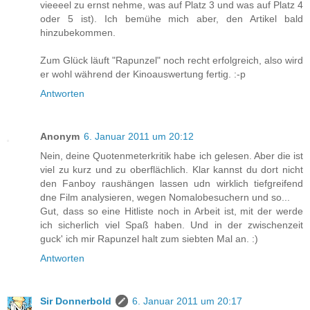
vieeeel zu ernst nehme, was auf Platz 3 und was auf Platz 4
oder 5 ist). Ich bemühe mich aber, den Artikel bald
hinzubekommen.
Zum Glück läuft "Rapunzel" noch recht erfolgreich, also wird
er wohl während der Kinoauswertung fertig. :-p
Antworten
Anonym
6. Januar 2011 um 20:12
Nein, deine Quotenmeterkritik habe ich gelesen. Aber die ist
viel zu kurz und zu oberflächlich. Klar kannst du dort nicht
den Fanboy raushängen lassen udn wirklich tiefgreifend
dne Film analysieren, wegen Nomalobesuchern und so...
Gut, dass so eine Hitliste noch in Arbeit ist, mit der werde
ich sicherlich viel Spaß haben. Und in der zwischenzeit
guck' ich mir Rapunzel halt zum siebten Mal an. :)
Antworten
Sir Donnerbold
6. Januar 2011 um 20:17