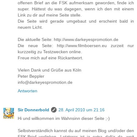
offenen Brief an die FSK aufmerksam geworden, finde ich
super. Hättest du was dagegen, wenn ich den mit einem
Link zu dir auf meine Seite stelle.
Die Seite wird gerade umgebaut und erscheint bald in
neuem Licht.
Die aktuelle Seite: http://www.darkeyespromotion.de
Die neue Seite: http://www.filmboersen.eu zurzeit nur
kurzzeitig zu Testzwecken online.
Freue mich auf eine Rückantwort.
Vielen Dank und Grüße aus Köln
Peter Beppler
info@darkeyespromotion.de
Antworten
Sir Donnerbold
28. April 2010 um 21:16
Hi und willkommen im Wahnsinn dieser Seite ;-)
Selbstverständlich kannst du auf meinen Blog und/oder den
FSK-Brief verlinken. Letzterer ist ja extra dafür da, weit