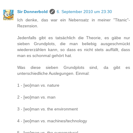
Sir Donnerbold
6. September 2010 um 23:30
Ich denke, das war ein Nebensatz in meiner "Titanic"-
Rezension.
Jedenfalls gibt es tatsächlich die Theorie, es gäbe nur
sieben Grundplots, die man beliebig ausgeschmückt
wiedererzählen kann, so dass es nicht stets auffällt, dass
man es schonmal gehört hat.
Was diese sieben Grundplots sind, da gibt es
unterschiedliche Auslegungen. Einmal:
1 - [wo]man vs. nature
2 - [wo]man vs. man
3 - [wo]man vs. the environment
4 - [wo]man vs. machines/technology
5 - [wo]man vs. the supernatural