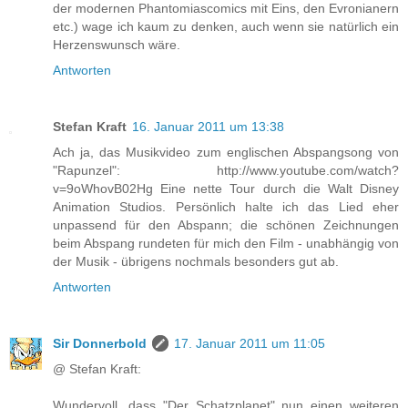
der modernen Phantomiascomics mit Eins, den Evronianern
etc.) wage ich kaum zu denken, auch wenn sie natürlich ein
Herzenswunsch wäre.
Antworten
Stefan Kraft
16. Januar 2011 um 13:38
Ach ja, das Musikvideo zum englischen Abspangsong von
"Rapunzel": http://www.youtube.com/watch?
v=9oWhovB02Hg Eine nette Tour durch die Walt Disney
Animation Studios. Persönlich halte ich das Lied eher
unpassend für den Abspann; die schönen Zeichnungen
beim Abspang rundeten für mich den Film - unabhängig von
der Musik - übrigens nochmals besonders gut ab.
Antworten
Sir Donnerbold
17. Januar 2011 um 11:05
@ Stefan Kraft:
Wundervoll, dass "Der Schatzplanet" nun einen weiteren