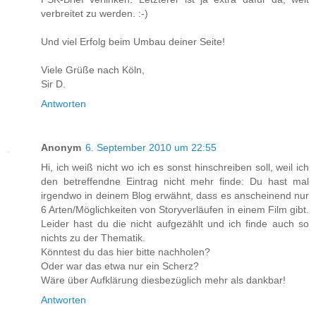
verbreitet zu werden. :-)
Und viel Erfolg beim Umbau deiner Seite!
Viele Grüße nach Köln,
Sir D.
Antworten
Anonym
6. September 2010 um 22:55
Hi, ich weiß nicht wo ich es sonst hinschreiben soll, weil ich
den betreffendne Eintrag nicht mehr finde: Du hast mal
irgendwo in deinem Blog erwähnt, dass es anscheinend nur
6 Arten/Möglichkeiten von Storyverläufen in einem Film gibt.
Leider hast du die nicht aufgezählt und ich finde auch so
nichts zu der Thematik.
Könntest du das hier bitte nachholen?
Oder war das etwa nur ein Scherz?
Wäre über Aufklärung diesbezüglich mehr als dankbar!
Antworten