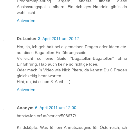
Programmplanung ärgern, andere finden diese
Auslassungspolitik albern. Ein richtiges Handeln gibt's da
wohl nicht.
Antworten
Dr-Lucius
3. April 2011 um 20:17
Hm, tja, ich geh halt bei allgemeinen Fragen oder Ideen etc.
auf diese Bagatellen-Einführungsseite.
Vielleicht so eine Seite "Bagatellen-Bagatellen" ohne
Einführung. Hab auch keine so richtige Idee.
Oder mach 'n Video wie Nick Pitera, da kannst Du 6 Fragen
gleichzeitig beantworten.
Hihi, oh, ist schon 3. April...:-)
Antworten
Anonym
6. April 2011 um 12:00
http://wien.orf.at/stories/508677/
Kindsköpfe. Was für ein Armutszeugnis für Österreich, ich