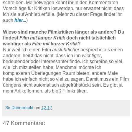
schreiben. Meinetwegen könnt ihr in den Kommentaren
Vorschläge für Kritiken loswerden, nur erwartet nicht, dass
ich sie auf Anhieb erfülle. (Mehr zu dieser Frage findet ihr
auch
hier...
)
Wieso sind manche Filmkritiken länger als andere? Du
findest
Film mit langer Kritik
doch nicht tatsächlich
wichtiger als
Film mit kurzer Kritik
?
Nur weil ich einen Film
ausführlicher
bespreche als einen
anderen, heißt das nicht, dass ich ihn
wichtiger
,
bedeutender oder interessanter finde. Ich schreibe so viel,
wie ich mitzuteilen habe. Manchmal möchte ich
komplexeren Überlegungen Raum bieten, andere Male
habe ich einfach nicht so viel zu sagen. Damit muss ein Film
übrigens nicht automatisch abgefrühstückt sein. Es gibt ja
mehr Artikelformen, als bloß Filmkritiken.
Sir Donnerbold
um
12:17
47 Kommentare: