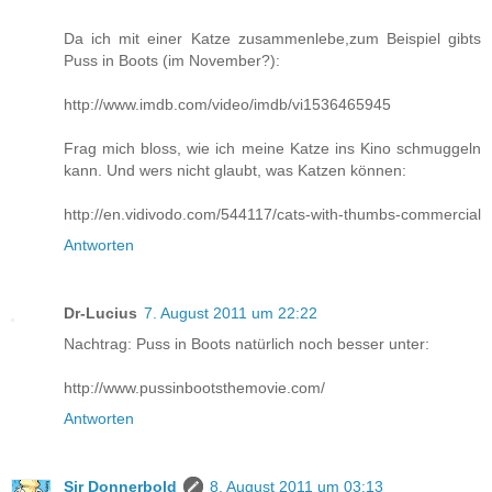
Da ich mit einer Katze zusammenlebe,zum Beispiel gibts
Puss in Boots (im November?):
http://www.imdb.com/video/imdb/vi1536465945
Frag mich bloss, wie ich meine Katze ins Kino schmuggeln
kann. Und wers nicht glaubt, was Katzen können:
http://en.vidivodo.com/544117/cats-with-thumbs-commercial
Antworten
Dr-Lucius
7. August 2011 um 22:22
Nachtrag: Puss in Boots natürlich noch besser unter:
http://www.pussinbootsthemovie.com/
Antworten
Sir Donnerbold
8. August 2011 um 03:13