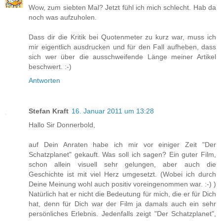
Wow, zum siebten Mal? Jetzt fühl ich mich schlecht. Hab da
noch was aufzuholen.
Dass dir die Kritik bei Quotenmeter zu kurz war, muss ich
mir eigentlich ausdrucken und für den Fall aufheben, dass
sich wer über die ausschweifende Länge meiner Artikel
beschwert. :-)
Antworten
Stefan Kraft
16. Januar 2011 um 13:28
Hallo Sir Donnerbold,
auf Dein Anraten habe ich mir vor einiger Zeit "Der
Schatzplanet" gekauft. Was soll ich sagen? Ein guter Film,
schon allein visuell sehr gelungen, aber auch die
Geschichte ist mit viel Herz umgesetzt. (Wobei ich durch
Deine Meinung wohl auch positiv voreingenommen war. :-) )
Natürlich hat er nicht die Bedeutung für mich, die er für Dich
hat, denn für Dich war der Film ja damals auch ein sehr
persönliches Erlebnis. Jedenfalls zeigt "Der Schatzplanet",