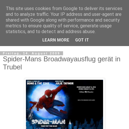
This site uses cookies from Google to deliver its services
and to analyze traffic. Your IP address and user-agent are
shared with Google along with performance and security
metrics to ensure quality of service, generate usage
statistics, and to detect and address abuse.
LEARN MORE
GOT IT
▼
Freitag, 14. August 2009
Spider-Mans Broadwayausflug gerät in
Trubel