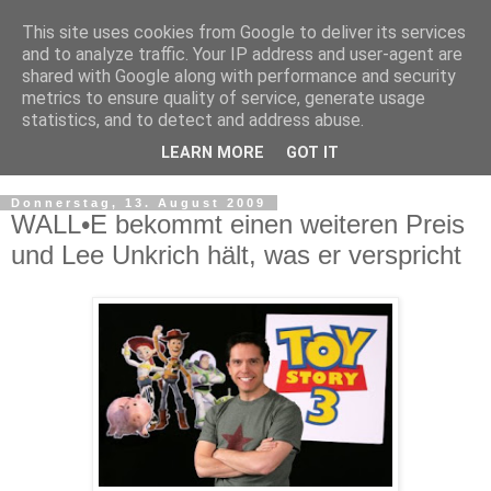
This site uses cookies from Google to deliver its services
and to analyze traffic. Your IP address and user-agent are
shared with Google along with performance and security
metrics to ensure quality of service, generate usage
statistics, and to detect and address abuse.
LEARN MORE
GOT IT
▼
Donnerstag, 13. August 2009
WALL•E bekommt einen weiteren Preis
und Lee Unkrich hält, was er verspricht