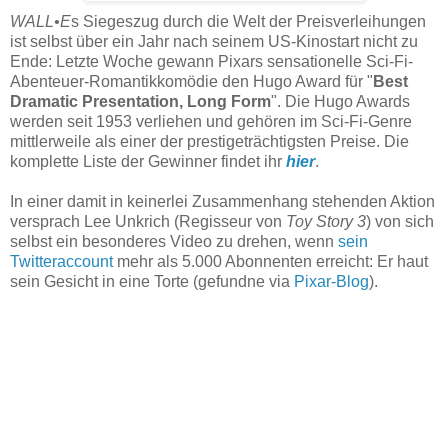
WALL•E
s Siegeszug durch die Welt der Preisverleihungen
ist selbst über ein Jahr nach seinem US-Kinostart nicht zu
Ende: Letzte Woche gewann Pixars sensationelle Sci-Fi-
Abenteuer-Romantikkomödie den Hugo Award für "
Best
Dramatic Presentation, Long Form
". Die Hugo Awards
werden seit 1953 verliehen und gehören im Sci-Fi-Genre
mittlerweile als einer der prestigeträchtigsten Preise. Die
komplette Liste der Gewinner findet ihr
hier
.
In einer damit in keinerlei Zusammenhang stehenden Aktion
versprach Lee Unkrich (Regisseur von
Toy Story 3
) von sich
selbst ein besonderes Video zu drehen, wenn
sein
Twitteraccount
mehr als 5.000 Abonnenten erreicht: Er haut
sein Gesicht in eine Torte (gefundne via
Pixar-Blog
).