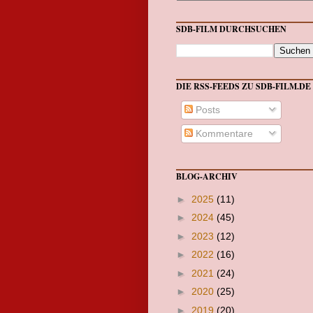
SDB-FILM DURCHSUCHEN
DIE RSS-FEEDS ZU SDB-FILM.DE
Posts
Kommentare
BLOG-ARCHIV
►
2025
(11)
►
2024
(45)
►
2023
(12)
►
2022
(16)
►
2021
(24)
►
2020
(25)
►
2019
(20)