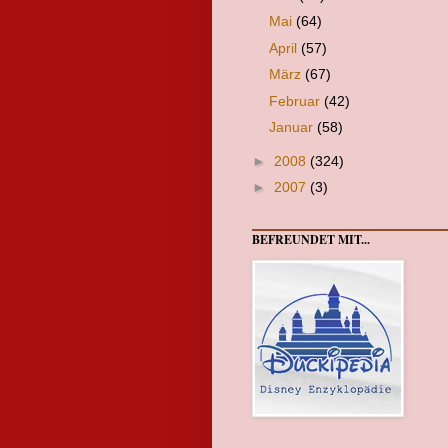
Mai
(64)
April
(57)
März
(67)
Februar
(42)
Januar
(58)
►
2008
(324)
►
2007
(3)
BEFREUNDET MIT...