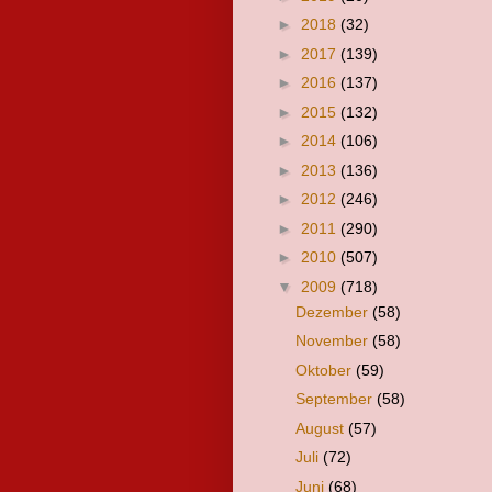
►
2018
(32)
►
2017
(139)
►
2016
(137)
►
2015
(132)
►
2014
(106)
►
2013
(136)
►
2012
(246)
►
2011
(290)
►
2010
(507)
▼
2009
(718)
Dezember
(58)
November
(58)
Oktober
(59)
September
(58)
August
(57)
Juli
(72)
Juni
(68)