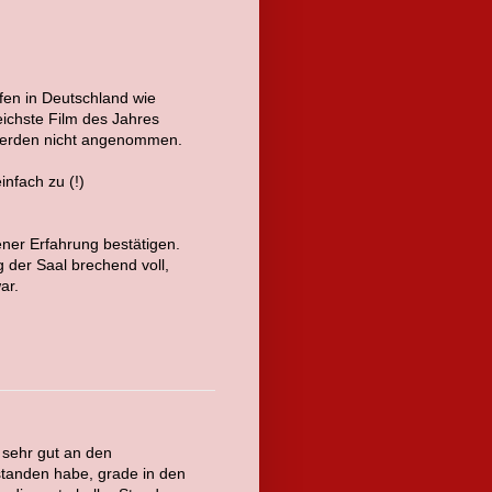
ufen in Deutschland wie
reichste Film des Jahres
 werden nicht angenommen.
infach zu (!)
ner Erfahrung bestätigen.
der Saal brechend voll,
ar.
 sehr gut an den
standen habe, grade in den