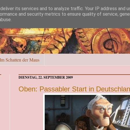
eliver its services and to analyze traffic. Your IP address and 
ormance and security metrics to ensure quality of service, gen
abuse.
Im Schatten der Maus
DIENSTAG, 22. SEPTEMBER 2009
Oben: Passabler Start in Deutschla