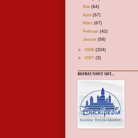
Mai
(64)
April
(57)
März
(67)
Februar
(42)
Januar
(58)
►
2008
(324)
►
2007
(3)
BEFREUNDET MIT...