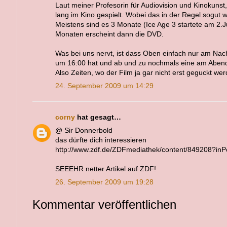
Laut meiner Profesorin für Audiovision und Kinokuns
lang im Kino gespielt. Wobei das in der Regel sogut wi
Meistens sind es 3 Monate (Ice Age 3 startete am 2.J
Monaten erscheint dann die DVD.
Was bei uns nervt, ist dass Oben einfach nur am Nach
um 16:00 hat und ab und zu nochmals eine am Aben
Also Zeiten, wo der Film ja gar nicht erst geguckt wer
24. September 2009 um 14:29
corny
hat gesagt…
@ Sir Donnerbold
das dürfte dich interessieren
http://www.zdf.de/ZDFmediathek/content/849208?in
SEEEHR netter Artikel auf ZDF!
26. September 2009 um 19:28
Kommentar veröffentlichen