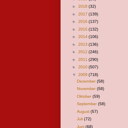
►
2018
(32)
►
2017
(139)
►
2016
(137)
►
2015
(132)
►
2014
(106)
►
2013
(136)
►
2012
(246)
►
2011
(290)
►
2010
(507)
▼
2009
(718)
Dezember
(58)
November
(58)
Oktober
(59)
September
(58)
August
(57)
Juli
(72)
Juni
(68)