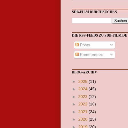
SDB-FILM DURCHSUCHEN
DIE RSS-FEEDS ZU SDB-FILM.DE
Posts
Kommentare
BLOG-ARCHIV
►
2025
(11)
►
2024
(45)
►
2023
(12)
►
2022
(16)
►
2021
(24)
►
2020
(25)
►
2019
(20)