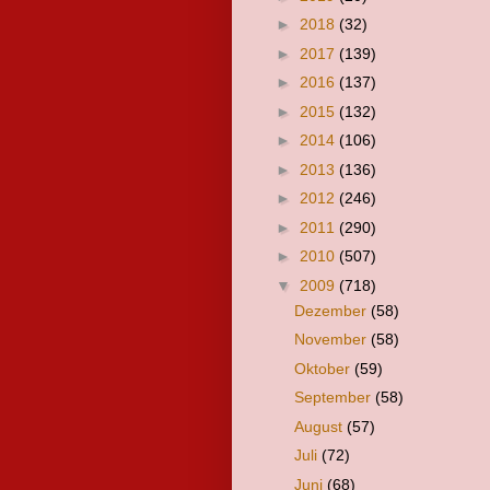
►
2018
(32)
►
2017
(139)
►
2016
(137)
►
2015
(132)
►
2014
(106)
►
2013
(136)
►
2012
(246)
►
2011
(290)
►
2010
(507)
▼
2009
(718)
Dezember
(58)
November
(58)
Oktober
(59)
September
(58)
August
(57)
Juli
(72)
Juni
(68)