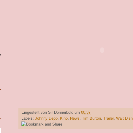
y
Eingestellt von
Sir Donnerbold
um
00:37
Labels:
Johnny Depp
,
Kino
,
News
,
Tim Burton
,
Trailer
,
Walt Disn