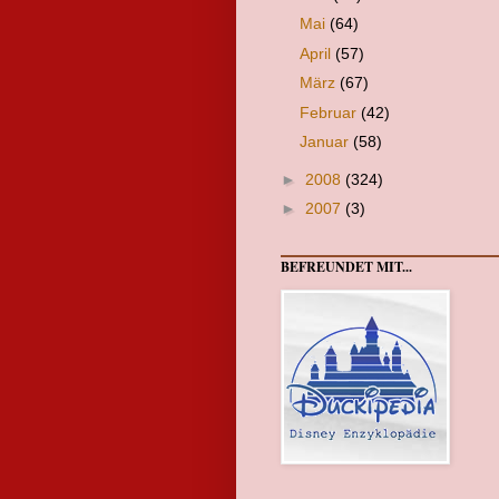
Mai
(64)
April
(57)
März
(67)
Februar
(42)
Januar
(58)
►
2008
(324)
►
2007
(3)
BEFREUNDET MIT...