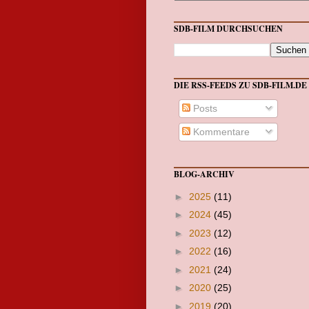
SDB-FILM DURCHSUCHEN
DIE RSS-FEEDS ZU SDB-FILM.DE
Posts
Kommentare
BLOG-ARCHIV
►
2025
(11)
►
2024
(45)
►
2023
(12)
►
2022
(16)
►
2021
(24)
►
2020
(25)
►
2019
(20)