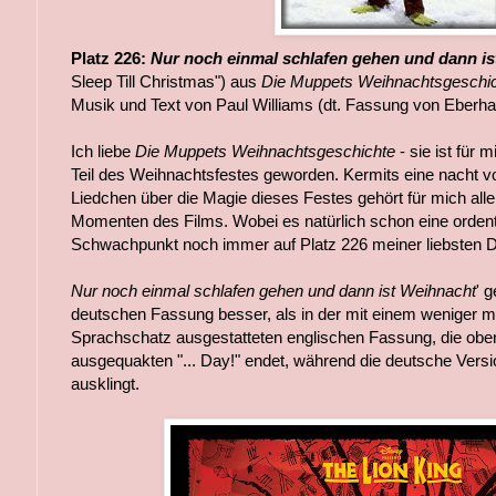
Platz 226:
Nur noch einmal schlafen gehen und dann is
Sleep Till Christmas") aus
Die Muppets Weihnachtsgeschi
Musik und Text von Paul Williams (dt. Fassung von Eberha
Ich liebe
Die Muppets Weihnachtsgeschichte
- sie ist für 
Teil des Weihnachtsfestes geworden. Kermits eine nacht
Liedchen über die Magie dieses Festes gehört für mich al
Momenten des Films. Wobei es natürlich schon eine ordentl
Schwachpunkt noch immer auf Platz 226 meiner liebsten Di
Nur noch einmal schlafen gehen und dann ist Weihnacht
' g
deutschen Fassung besser, als in der mit einem weniger 
Sprachschatz ausgestatteten englischen Fassung, die obe
ausgequakten "... Day!" endet, während die deutsche Ver
ausklingt.