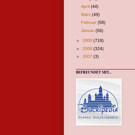
April
(44)
März
(49)
Februar
(58)
Januar
(56)
►
2009
(718)
►
2008
(324)
►
2007
(3)
BEFREUNDET MIT...