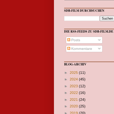
SDB-FILM DURCHSUCHEN
DIE RSS-FEEDS ZU SDB-FILM.DE
Posts
Kommentare
BLOG-ARCHIV
►
2025
(11)
►
2024
(45)
►
2023
(12)
►
2022
(16)
►
2021
(24)
►
2020
(25)
►
2019
(20)