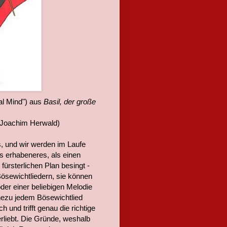
al Mind") aus
Basil, der große
 Joachim Herwald)
, und wir werden im Laufe
es erhabeneres, als einen
fürsterlichen Plan besingt -
Bösewichtliedern, sie können
der einer beliebigen Melodie
ahezu jedem Bösewichtlied
h und trifft genau die richtige
rliebt. Die Gründe, weshalb