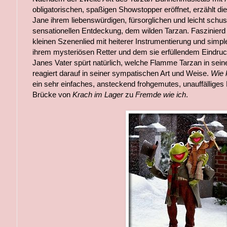
obligatorischen, spaßigen Showstopper eröffnet, erzählt die
Jane ihrem liebenswürdigen, fürsorglichen und leicht schus
sensationellen Entdeckung, dem wilden Tarzan. Faszinierd
kleinen Szenenlied mit heiterer Instrumentierung und simpl
ihrem mysteriösen Retter und dem sie erfüllendem Eindruck, 
Janes Vater spürt natürlich, welche Flamme Tarzan in seine
reagiert darauf in seiner sympatischen Art und Weise.
Wie 
ein sehr einfaches, ansteckend frohgemutes, unauffälliges 
Brücke von
Krach im Lager
zu
Fremde wie ich
.