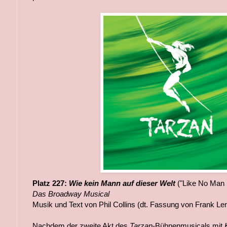
Platz 227:
Wie kein Mann auf dieser Welt
("Like No Man 
Das Broadway Musical
Musik und Text von Phil Collins (dt. Fassung von Frank Len
Nachdem der zweite Akt des
Tarzan
-Bühnenmusicals mit