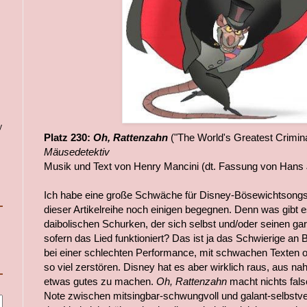
y
Platz 230:
Oh, Rattenzahn
("The World's Greatest Crimin
Mäusedetektiv
Musik und Text von Henry Mancini (dt. Fassung von Hans
Ich habe eine große Schwäche für Disney-Bösewichtsongs
dieser Artikelreihe noch einigen begegnen. Denn was gibt 
daibolischen Schurken, der sich selbst und/oder seinen gar 
sofern das Lied funktioniert? Das ist ja das Schwierige an 
bei einer schlechten Performance, mit schwachen Texten o
so viel zerstören. Disney hat es aber wirklich raus, aus n
etwas gutes zu machen.
Oh, Rattenzahn
macht nichts falsc
Note zwischen mitsingbar-schwungvoll und galant-selbstve