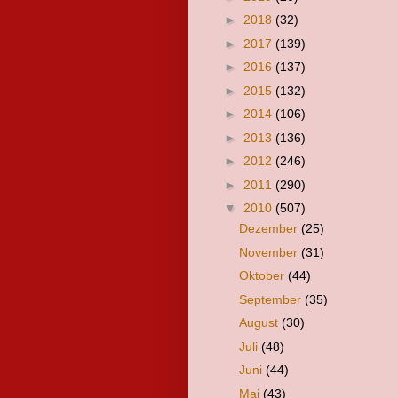
►
2018
(32)
►
2017
(139)
►
2016
(137)
►
2015
(132)
►
2014
(106)
►
2013
(136)
►
2012
(246)
►
2011
(290)
▼
2010
(507)
Dezember
(25)
November
(31)
Oktober
(44)
September
(35)
August
(30)
Juli
(48)
Juni
(44)
Mai
(43)