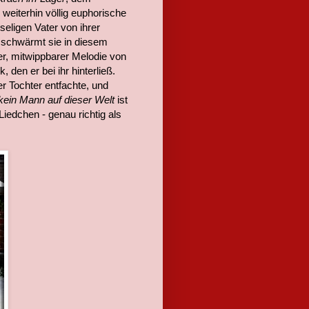
 weiterhin völlig euphorische
seligen Vater von ihrer
 schwärmt sie in diesem
er, mitwippbarer Melodie von
den er bei ihr hinterließ.
r Tochter entfachte, und
kein Mann auf dieser Welt
ist
Liedchen - genau richtig als