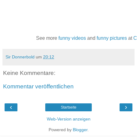
See more
funny videos
and
funny pictures
at
C
Sir Donnerbold
um
20:12
Keine Kommentare:
Kommentar veröffentlichen
‹
›
Startseite
Web-Version anzeigen
Powered by
Blogger
.