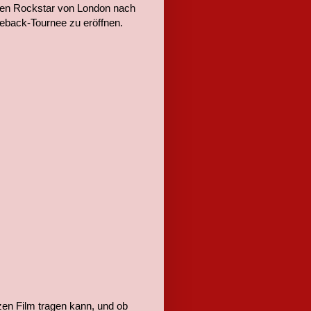
 den Rockstar von London nach
eback-Tournee zu eröffnen.
nzen Film tragen kann, und ob