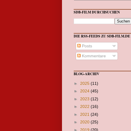
SDB-FILM DURCHSUCHEN
DIE RSS-FEEDS ZU SDB-FILM.DE
Posts
Kommentare
BLOG-ARCHIV
►
2025
(11)
►
2024
(45)
►
2023
(12)
►
2022
(16)
►
2021
(24)
►
2020
(25)
►
2019
(20)