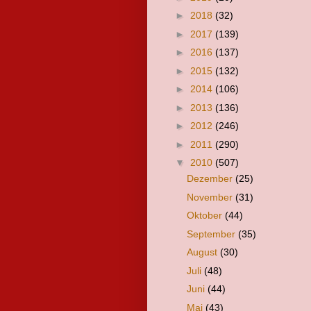
►
2018
(32)
►
2017
(139)
►
2016
(137)
►
2015
(132)
►
2014
(106)
►
2013
(136)
►
2012
(246)
►
2011
(290)
▼
2010
(507)
Dezember
(25)
November
(31)
Oktober
(44)
September
(35)
August
(30)
Juli
(48)
Juni
(44)
Mai
(43)