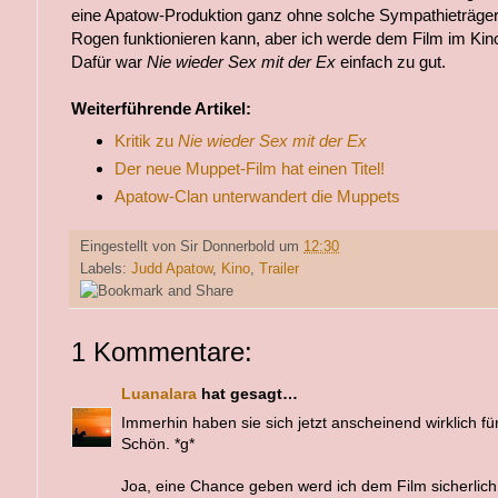
eine Apatow-Produktion ganz ohne solche Sympathieträger
Rogen funktionieren kann, aber ich werde dem Film im Ki
Dafür war
Nie wieder Sex mit der Ex
einfach zu gut.
Weiterführende Artikel:
Kritik zu
Nie wieder Sex mit der Ex
Der neue Muppet-Film hat einen Titel!
Apatow-Clan unterwandert die Muppets
Eingestellt von
Sir Donnerbold
um
12:30
Labels:
Judd Apatow
,
Kino
,
Trailer
1 Kommentare:
Luanalara
hat gesagt…
Immerhin haben sie sich jetzt anscheinend wirklich für
Schön. *g*
Joa, eine Chance geben werd ich dem Film sicherlich 