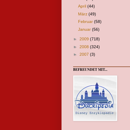
April
(44)
März
(49)
Februar
(58)
Januar
(56)
►
2009
(718)
►
2008
(324)
►
2007
(3)
BEFREUNDET MIT...