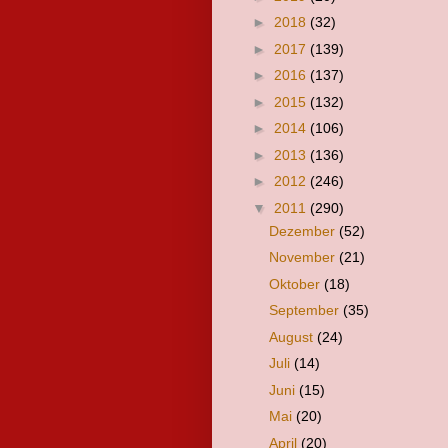
►
2018
(32)
►
2017
(139)
►
2016
(137)
►
2015
(132)
►
2014
(106)
►
2013
(136)
►
2012
(246)
▼
2011
(290)
Dezember
(52)
November
(21)
Oktober
(18)
September
(35)
August
(24)
Juli
(14)
Juni
(15)
Mai
(20)
April
(20)