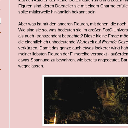
Figuren sind, deren Darsteller sie mit einem Charme erfülle
sollte mittlerweile hinlänglich bekannt sein.
Aber was ist mit den anderen Figuren, mit denen, die noch
Wie sind sie so, was bedeuten sie im großen
PotC
-Univer
als auch -transzendent betrachtet? Diese kleine Frage mö
die eigentlich eh unbedeutende Wartezeit auf
Fremde Geze
verkürzen. Damit das ganze auch etwas lockerer wirkt habe 
meiner liebsten Figuren der Filmereihe verpackt - außerd
etwas Spannung zu bewahren, wie bereits angedeutet, Ba
weggelassen.