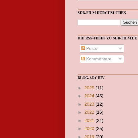
SDB-FILM DURCHSUCHEN
DIE RSS-FEEDS ZU SDB-FILM.DE
Posts
Kommentare
BLOG-ARCHIV
►
2025
(11)
►
2024
(45)
►
2023
(12)
►
2022
(16)
►
2021
(24)
►
2020
(25)
►
2019
(20)