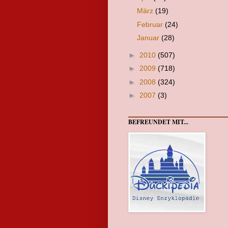
März
(19)
Februar
(24)
Januar
(28)
►
2010
(507)
►
2009
(718)
►
2008
(324)
►
2007
(3)
BEFREUNDET MIT...