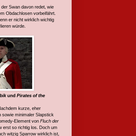
n der Swan davon redet, wie
em Obdachlosen vorbeifährt.
n er nicht wirklich wichtig
lieren würde.
bik
und
Pirates of the
? Nachdem kurze, eher
 sowie minimaler Slapstick
 Comedy-Element von
Fluch der
 erst so richtig los. Doch um
h witzig Sparrow wirklich ist,