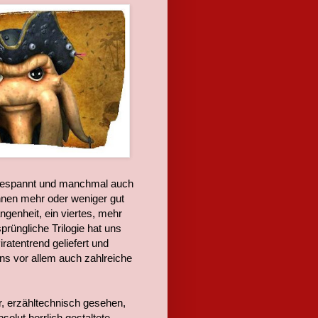
n gespannt und manchmal auch
ihnen mehr oder weniger gut
angenheit, ein viertes, mehr
prüngliche Trilogie hat uns
iratentrend geliefert und
uns vor allem auch zahlreiche
, erzähltechnisch gesehen,
olut herrlich gestaltete