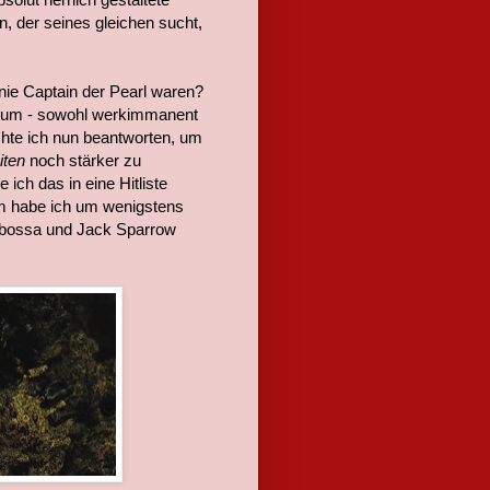
n, der seines gleichen sucht,
 nie Captain der Pearl waren?
sum - sowohl werkimmanent
chte ich nun beantworten, um
iten
noch stärker zu
ich das in eine Hitliste
em habe ich um wenigstens
rbossa und Jack Sparrow