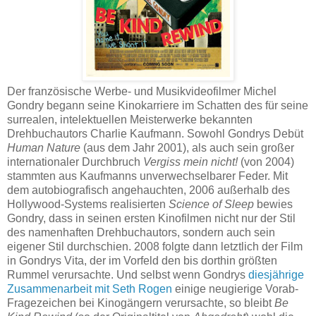
Der französische Werbe- und Musikvideofilmer Michel
Gondry begann seine Kinokarriere im Schatten des für seine
surrealen, intelektuellen Meisterwerke bekannten
Drehbuchautors Charlie Kaufmann. Sowohl Gondrys Debüt
Human Nature
(aus dem Jahr 2001), als auch sein großer
internationaler Durchbruch
Vergiss mein nicht!
(von 2004)
stammten aus Kaufmanns unverwechselbarer Feder. Mit
dem autobiografisch angehauchten, 2006 außerhalb des
Hollywood-Systems realisierten
Science of Sleep
bewies
Gondry, dass in seinen ersten Kinofilmen nicht nur der Stil
des namenhaften Drehbuchautors, sondern auch sein
eigener Stil durchschien. 2008 folgte dann letztlich der Film
in Gondrys Vita, der im Vorfeld den bis dorthin größten
Rummel verursachte. Und selbst wenn Gondrys
diesjährige
Zusammenarbeit mit Seth Rogen
einige neugierige Vorab-
Fragezeichen bei Kinogängern verursachte, so bleibt
Be