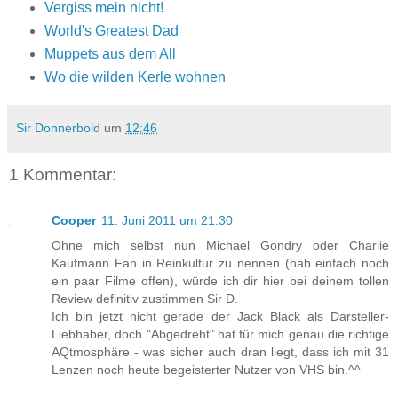
Vergiss mein nicht!
World's Greatest Dad
Muppets aus dem All
Wo die wilden Kerle wohnen
Sir Donnerbold
um
12:46
1 Kommentar:
Cooper
11. Juni 2011 um 21:30
Ohne mich selbst nun Michael Gondry oder Charlie
Kaufmann Fan in Reinkultur zu nennen (hab einfach noch
ein paar Filme offen), würde ich dir hier bei deinem tollen
Review definitiv zustimmen Sir D.
Ich bin jetzt nicht gerade der Jack Black als Darsteller-
Liebhaber, doch "Abgedreht" hat für mich genau die richtige
AQtmosphäre - was sicher auch dran liegt, dass ich mit 31
Lenzen noch heute begeisterter Nutzer von VHS bin.^^