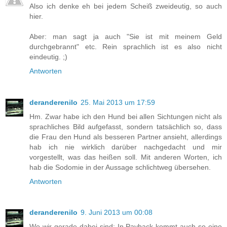
Also ich denke eh bei jedem Scheiß zweideutig, so auch
hier.
Aber: man sagt ja auch "Sie ist mit meinem Geld
durchgebrannt" etc. Rein sprachlich ist es also nicht
eindeutig. ;)
Antworten
deranderenilo
25. Mai 2013 um 17:59
Hm. Zwar habe ich den Hund bei allen Sichtungen nicht als
sprachliches Bild aufgefasst, sondern tatsächlich so, dass
die Frau den Hund als besseren Partner ansieht, allerdings
hab ich nie wirklich darüber nachgedacht und mir
vorgestellt, was das heißen soll. Mit anderen Worten, ich
hab die Sodomie in der Aussage schlichtweg übersehen.
Antworten
deranderenilo
9. Juni 2013 um 00:08
Wo wir gerade dabei sind: In Payback kommt auch so eine