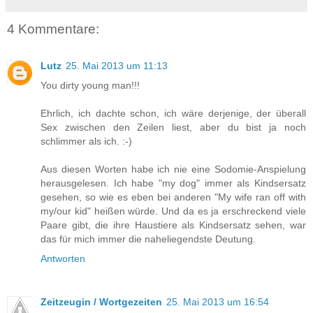
4 Kommentare:
Lutz
25. Mai 2013 um 11:13
You dirty young man!!!
Ehrlich, ich dachte schon, ich wäre derjenige, der überall
Sex zwischen den Zeilen liest, aber du bist ja noch
schlimmer als ich. :-)
Aus diesen Worten habe ich nie eine Sodomie-Anspielung
herausgelesen. Ich habe "my dog" immer als Kindsersatz
gesehen, so wie es eben bei anderen "My wife ran off with
my/our kid" heißen würde. Und da es ja erschreckend viele
Paare gibt, die ihre Haustiere als Kindsersatz sehen, war
das für mich immer die naheliegendste Deutung.
Antworten
Zeitzeugin / Wortgezeiten
25. Mai 2013 um 16:54