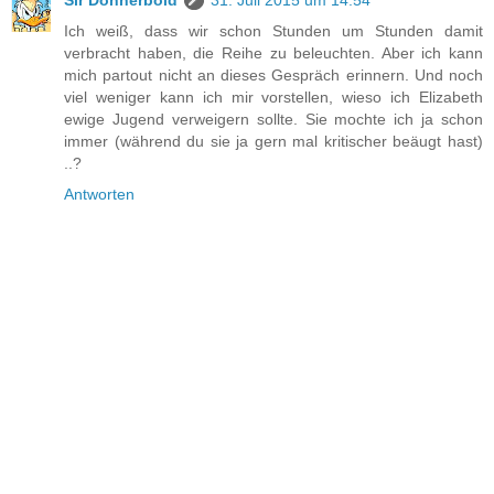
Sir Donnerbold
31. Juli 2015 um 14:54
Ich weiß, dass wir schon Stunden um Stunden damit
verbracht haben, die Reihe zu beleuchten. Aber ich kann
mich partout nicht an dieses Gespräch erinnern. Und noch
viel weniger kann ich mir vorstellen, wieso ich Elizabeth
ewige Jugend verweigern sollte. Sie mochte ich ja schon
immer (während du sie ja gern mal kritischer beäugt hast)
..?
Antworten