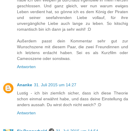
habe ich den Welpen ja durchaus irgendwie in mein Herzen
geschlossen. Und ganz gleich, wer nun warum ewiges
Leben verdient hat, so gönne ich es dem König der Piraten
und seiner seefahrenden Liebe vollauf, für ihre
unvergängliche Liebe auch lange zu leben. So kitschig
romantisch bin ich dann ja sehr wohl! :D
Außerdem passt dein Kommentar sehr gut zur
Wunschszene mit diesem Paar, die zwei Freundinnen und
ich letztens erdacht haben. Sei es als Kurzfilm oder
Cameoszene oder sonstwas.
Antworten
Ananke
31. Juli 2015 um 14:27
Lustig - ich bin ziemlich sicher, dass ich diese Theorie
schon einmal erwähnt habe, und dass deine Einstellung da
anders aussah. Du wirst doch nicht weich? :D
Antworten