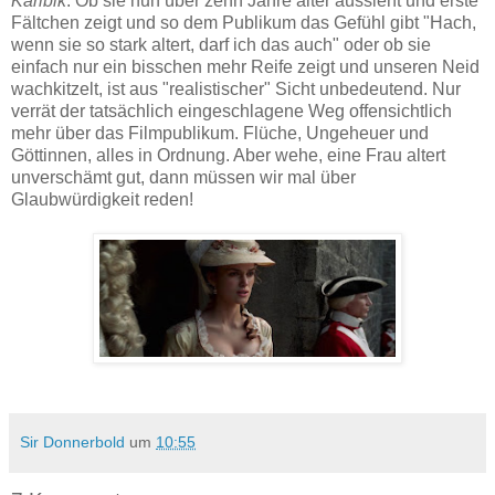
Karibik
. Ob sie nun über zehn Jahre älter aussieht und erste
Fältchen zeigt und so dem Publikum das Gefühl gibt "Hach,
wenn sie so stark altert, darf ich das auch" oder ob sie
einfach nur ein bisschen mehr Reife zeigt und unseren Neid
wachkitzelt, ist aus "realistischer" Sicht unbedeutend. Nur
verrät der tatsächlich eingeschlagene Weg offensichtlich
mehr über das Filmpublikum. Flüche, Ungeheuer und
Göttinnen, alles in Ordnung. Aber wehe, eine Frau altert
unverschämt gut, dann müssen wir mal über
Glaubwürdigkeit reden!
Sir Donnerbold
um
10:55