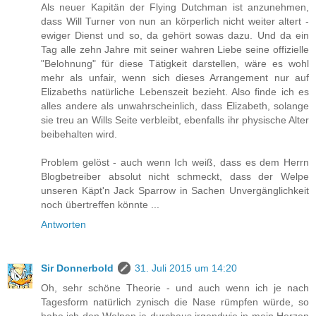
Als neuer Kapitän der Flying Dutchman ist anzunehmen,
dass Will Turner von nun an körperlich nicht weiter altert -
ewiger Dienst und so, da gehört sowas dazu. Und da ein
Tag alle zehn Jahre mit seiner wahren Liebe seine offizielle
"Belohnung" für diese Tätigkeit darstellen, wäre es wohl
mehr als unfair, wenn sich dieses Arrangement nur auf
Elizabeths natürliche Lebenszeit bezieht. Also finde ich es
alles andere als unwahrscheinlich, dass Elizabeth, solange
sie treu an Wills Seite verbleibt, ebenfalls ihr physische Alter
beibehalten wird.
Problem gelöst - auch wenn Ich weiß, dass es dem Herrn
Blogbetreiber absolut nicht schmeckt, dass der Welpe
unseren Käpt'n Jack Sparrow in Sachen Unvergänglichkeit
noch übertreffen könnte ...
Antworten
Sir Donnerbold
31. Juli 2015 um 14:20
Oh, sehr schöne Theorie - und auch wenn ich je nach
Tagesform natürlich zynisch die Nase rümpfen würde, so