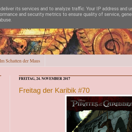
eliver its services and to analyze traffic. Your IP address and 
ormance and security metrics to ensure quality of service, gen
abuse.
Im Schatten der Maus
FREITAG, 24. NOVEMBER 2017
Freitag der Karibik #70