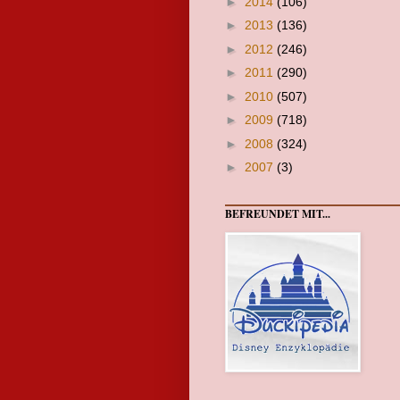
►
2014
(106)
►
2013
(136)
►
2012
(246)
►
2011
(290)
►
2010
(507)
►
2009
(718)
►
2008
(324)
►
2007
(3)
BEFREUNDET MIT...