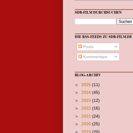
SDB-FILM DURCHSUCHEN
DIE RSS-FEEDS ZU SDB-FILM.DE
Posts
Kommentare
BLOG-ARCHIV
►
2025
(11)
►
2024
(45)
►
2023
(12)
►
2022
(16)
►
2021
(24)
►
2020
(25)
►
2019
(20)