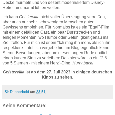
Decke murmeln und von dezent modernisiertem Disney-
Retroflair umarmt fühlen wollen.
Ich kann
Geistervilla
nicht voller Überzeugung verreißen,
aber auch nur sehr, sehr wenigen Menschen guten
Gewissens empfehlen. Für Normalos ist es ein "Egal"-Film
mit einem gefälligen Cast, ein paar Durststrecken und
einigen Momenten, wo Humor oder Gefühligkeit genau ins
Ziel treffen. Für mich ist er ein "Ich mag ihn mehr, als ich ihn
respektiere"-Titel. Ich vergebe hier im Blog eigentlich keine
Sterne-Bewertungen, aber um dieser langen Rede endlich
einen kurzen Sinn zu verleihen: Das hier wäre so ein "2,5
von 5 Sternen - mit einem Herz"-Ding.
Hurry back!
Geistervilla
ist ab dem 27. Juli 2023 in einigen deutschen
Kinos zu sehen.
Sir Donnerbold
um
23:51
Keine Kommentare: