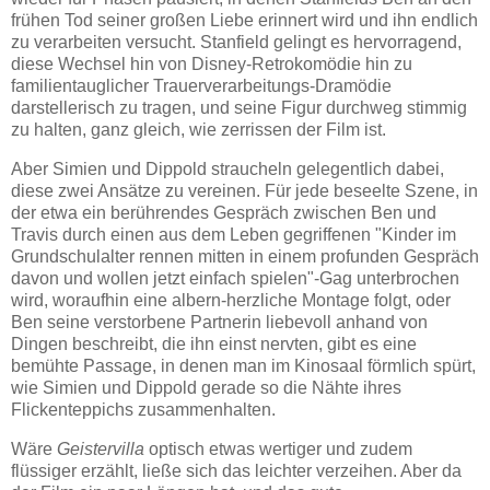
frühen Tod seiner großen Liebe erinnert wird und ihn endlich
zu verarbeiten versucht. Stanfield gelingt es hervorragend,
diese Wechsel hin von Disney-Retrokomödie hin zu
familientauglicher Trauerverarbeitungs-Dramödie
darstellerisch zu tragen, und seine Figur durchweg stimmig
zu halten, ganz gleich, wie zerrissen der Film ist.
Aber Simien und Dippold straucheln gelegentlich dabei,
diese zwei Ansätze zu vereinen. Für jede beseelte Szene, in
der etwa ein berührendes Gespräch zwischen Ben und
Travis durch einen aus dem Leben gegriffenen "Kinder im
Grundschulalter rennen mitten in einem profunden Gespräch
davon und wollen jetzt einfach spielen"-Gag unterbrochen
wird, woraufhin eine albern-herzliche Montage folgt, oder
Ben seine verstorbene Partnerin liebevoll anhand von
Dingen beschreibt, die ihn einst nervten, gibt es eine
bemühte Passage, in denen man im Kinosaal förmlich spürt,
wie Simien und Dippold gerade so die Nähte ihres
Flickenteppichs zusammenhalten.
Wäre
Geistervilla
optisch etwas wertiger und zudem
flüssiger erzählt, ließe sich das leichter verzeihen. Aber da