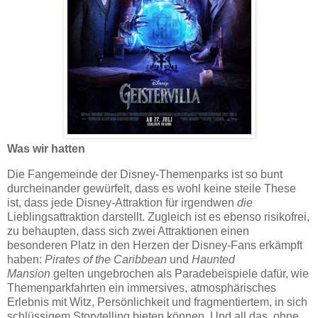
Was wir hatten
Die Fangemeinde der Disney-Themenparks ist so bunt
durcheinander gewürfelt, dass es wohl keine steile These
ist, dass jede Disney-Attraktion für irgendwen
die
Lieblingsattraktion darstellt. Zugleich ist es ebenso risikofrei,
zu behaupten, dass sich zwei Attraktionen einen
besonderen Platz in den Herzen der Disney-Fans erkämpft
haben:
Pirates of the Caribbean
und
Haunted
Mansion
gelten ungebrochen als Paradebeispiele dafür, wie
Themenparkfahrten ein immersives, atmosphärisches
Erlebnis mit Witz, Persönlichkeit und fragmentiertem, in sich
schlüssigem Storytelling bieten können. Und all das, ohne