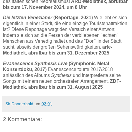
des italienischen Neorealismus!
ARD-Mediathek, abrufbar
bis zum 17. November 2024, um 8 Uhr
Die letzten Venezianer
(Reportage, 2021)
Wie lebt es sich
eigentlich in einer Stadt, die eine einzige Touristenattraktion
ist? Diese Reportage wagt den Versuch einer Antwort,
indem sie sich an die Fersen der verbliebenen "echten"
Menschen aus Venedig haftet und das "Dorf" in der Stadt
sucht, abseits der großen Sehenswürdigkeiten.
arte-
Mediathek, abrufbar bis zum 31. Dezember 2025
Evanescence Synthesis Live
(Symphonic-Metal-
Konzertdoku, 2017)
Evanescence tourte 2017/2018
anlässlich des Albums
Synthesis
und interpretierte seine
Songs mit einem neuen orchestralen Arrangement.
ZDF-
Mediathek, abrufbar bis zum 31. August 2025
Sir Donnerbold
um
02:01
2 Kommentare: