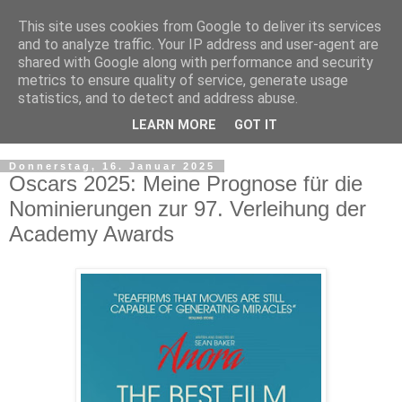
This site uses cookies from Google to deliver its services
and to analyze traffic. Your IP address and user-agent are
shared with Google along with performance and security
metrics to ensure quality of service, generate usage
statistics, and to detect and address abuse.
LEARN MORE
GOT IT
▼
Donnerstag, 16. Januar 2025
Oscars 2025: Meine Prognose für die
Nominierungen zur 97. Verleihung der
Academy Awards