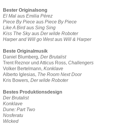
Bester Originalsong
El Mal
aus
Emilia Pérez
Piece By Piece
aus
Piece By Piece
Like A Bird
aus
Sing Sing
Kiss The Sky
aus
Der wilde Roboter
Harper and Will go West
aus
Will & Harper
Beste Originalmusik
Daniel Blumberg,
Der Brutalist
Trent Reznor und Atticus Ross,
Challengers
Volker Bertelmann,
Konklave
Alberto Iglesias,
The Room Next Door
Kris Bowers,
Der wilde Roboter
Bestes Produktionsdesign
Der Brutalist
Konklave
Dune: Part Two
Nosferatu
Wicked