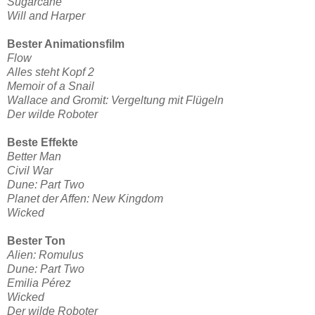
Sugarcane
Will and Harper
Bester Animationsfilm
Flow
Alles steht Kopf 2
Memoir of a Snail
Wallace and Gromit: Vergeltung mit Flügeln
Der wilde Roboter
Beste Effekte
Better Man
Civil War
Dune: Part Two
Planet der Affen: New Kingdom
Wicked
Bester Ton
Alien: Romulus
Dune: Part Two
Emilia Pérez
Wicked
Der wilde Roboter