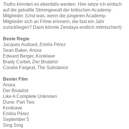
Truths
könnten es ebenfalls werden. Hier setze ich einfach
auf die geballte Stimmgewalt der britischen Academy-
Mitglieder. (Und was, wenn die jüngeren Academy-
Mitglieder sich an Filme erinnern, die fast ein Jahr
zurückliegen? Dann könnte Zendaya endlich mitmischen!)
Beste Regie
Jacques Audiard,
Emilia Pérez
Sean Baker,
Anora
Edward Berger,
Konklave
Brady Corbet,
Der Brutalist
Coralie Fargeat,
The Substance
Bester Film
Anora
Der Brutalist
Like A Complete Unknown
Dune: Part Two
Konklave
Emilia Pérez
September 5
Sing Sing