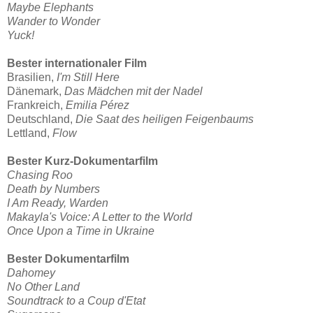
Maybe Elephants
Wander to Wonder
Yuck!
Bester internationaler Film
Brasilien,
I'm Still Here
Dänemark,
Das Mädchen mit der Nadel
Frankreich,
Emilia Pérez
Deutschland,
Die Saat des heiligen Feigenbaums
Lettland,
Flow
Bester Kurz-Dokumentarfilm
Chasing Roo
Death by Numbers
I Am Ready, Warden
Makayla's Voice: A Letter to the World
Once Upon a Time in Ukraine
Bester Dokumentarfilm
Dahomey
No Other Land
Soundtrack to a Coup d'Etat