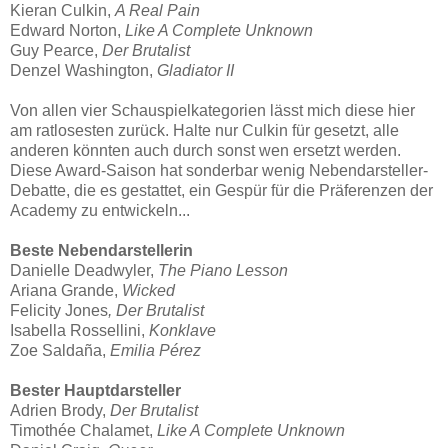
Kieran Culkin,
A Real Pain
Edward Norton,
Like A Complete Unknown
Guy Pearce,
Der Brutalist
Denzel Washington,
Gladiator II
Von allen vier Schauspielkategorien lässt mich diese hier
am ratlosesten zurück. Halte nur Culkin für gesetzt, alle
anderen könnten auch durch sonst wen ersetzt werden.
Diese Award-Saison hat sonderbar wenig Nebendarsteller-
Debatte, die es gestattet, ein Gespür für die Präferenzen der
Academy zu entwickeln...
Beste Nebendarstellerin
Danielle Deadwyler,
The Piano Lesson
Ariana Grande,
Wicked
Felicity Jones
, Der Brutalist
Isabella Rossellini,
Konklave
Zoe Saldaña,
Emilia Pérez
Bester Hauptdarsteller
Adrien Brody,
Der Brutalist
Timothée Chalamet,
Like A Complete Unknown