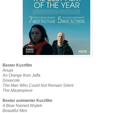
Bester Kurzfilm
Anuja
An Orange from Jaffa
Dovecote
The Man Who Could Not Remain Silent
The Masterpiece
Bester animierter Kurzfilm
A Bear Named Wojtek
Beautiful Men