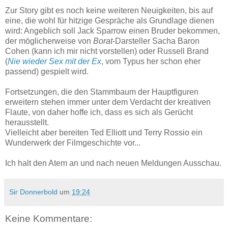
Zur Story gibt es noch keine weiteren Neuigkeiten, bis auf
eine, die wohl für hitzige Gespräche als Grundlage dienen
wird: Angeblich soll Jack Sparrow einen Bruder bekommen,
der möglicherweise von
Borat
-Darsteller Sacha Baron
Cohen (kann ich mir nicht vorstellen) oder Russell Brand
(
Nie wieder Sex mit der Ex
, vom Typus her schon eher
passend) gespielt wird.
Fortsetzungen, die den Stammbaum der Hauptfiguren
erweitern stehen immer unter dem Verdacht der kreativen
Flaute, von daher hoffe ich, dass es sich als Gerücht
herausstellt.
Vielleicht aber bereiten Ted Elliott und Terry Rossio ein
Wunderwerk der Filmgeschichte vor...
Ich halt den Atem an und nach neuen Meldungen Ausschau.
Sir Donnerbold
um
19:24
Keine Kommentare: