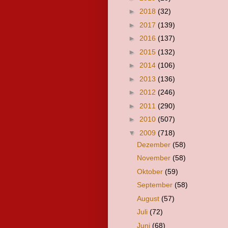
►
2018
(32)
►
2017
(139)
►
2016
(137)
►
2015
(132)
►
2014
(106)
►
2013
(136)
►
2012
(246)
►
2011
(290)
►
2010
(507)
▼
2009
(718)
Dezember
(58)
November
(58)
Oktober
(59)
September
(58)
August
(57)
Juli
(72)
Juni
(68)