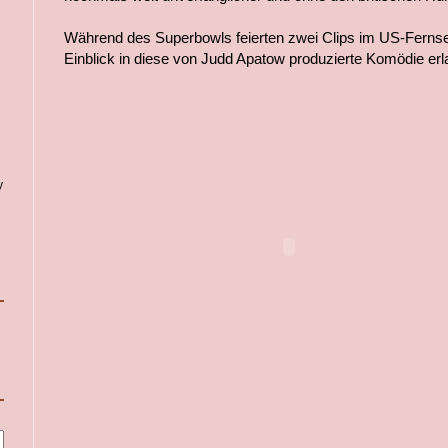
Während des Superbowls feierten zwei Clips im US-Fernse
Einblick in diese von Judd Apatow produzierte Komödie erl
y