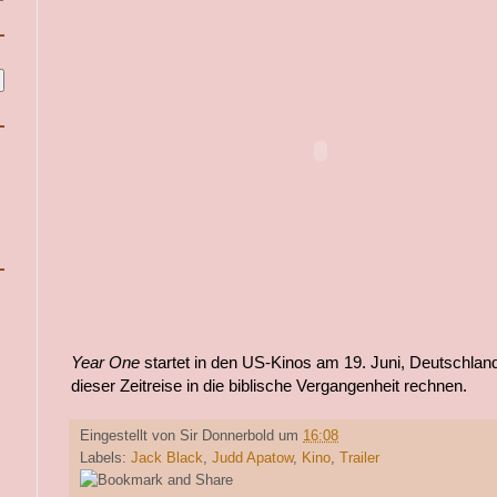
Year One
startet in den US-Kinos am 19. Juni, Deutschlan
dieser Zeitreise in die biblische Vergangenheit rechnen.
Eingestellt von
Sir Donnerbold
um
16:08
Labels:
Jack Black
,
Judd Apatow
,
Kino
,
Trailer