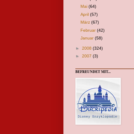
Mai
(64)
April
(57)
März
(67)
Februar
(42)
Januar
(58)
►
2008
(324)
►
2007
(3)
BEFREUNDET MIT...