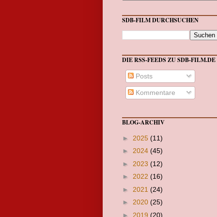
SDB-FILM DURCHSUCHEN
DIE RSS-FEEDS ZU SDB-FILM.DE
Posts
Kommentare
BLOG-ARCHIV
►
2025
(11)
►
2024
(45)
►
2023
(12)
►
2022
(16)
►
2021
(24)
►
2020
(25)
►
2019
(20)