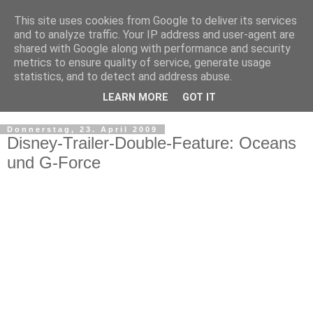
This site uses cookies from Google to deliver its services
and to analyze traffic. Your IP address and user-agent are
shared with Google along with performance and security
metrics to ensure quality of service, generate usage
statistics, and to detect and address abuse.
LEARN MORE
GOT IT
▼
Donnerstag, 23. April 2009
Disney-Trailer-Double-Feature: Oceans
und G-Force