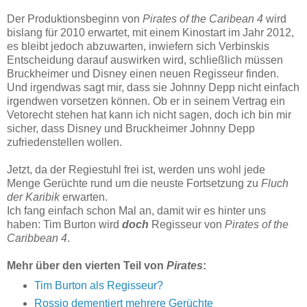
Der Produktionsbeginn von
Pirates of the Caribean 4
wird
bislang für 2010 erwartet, mit einem Kinostart im Jahr 2012,
es bleibt jedoch abzuwarten, inwiefern sich Verbinskis
Entscheidung darauf auswirken wird, schließlich müssen
Bruckheimer und Disney einen neuen Regisseur finden.
Und irgendwas sagt mir, dass sie Johnny Depp nicht einfach
irgendwen vorsetzen können. Ob er in seinem Vertrag ein
Vetorecht stehen hat kann ich nicht sagen, doch ich bin mir
sicher, dass Disney und Bruckheimer Johnny Depp
zufriedenstellen wollen.
Jetzt, da der Regiestuhl frei ist, werden uns wohl jede
Menge Gerüchte rund um die neuste Fortsetzung zu
Fluch
der Karibik
erwarten.
Ich fang einfach schon Mal an, damit wir es hinter uns
haben: Tim Burton wird
doch
Regisseur von
Pirates of the
Caribbean 4
.
Mehr über den vierten Teil von
Pirates
:
Tim Burton als Regisseur?
Rossio dementiert mehrere Gerüchte