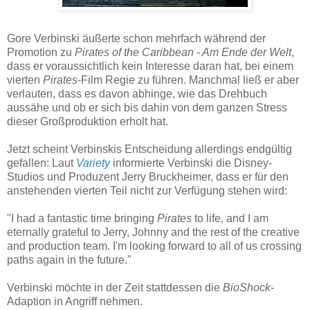
Gore Verbinski äußerte schon mehrfach während der
Promotion zu
Pirates of the Caribbean - Am Ende der Welt
,
dass er voraussichtlich kein Interesse daran hat, bei einem
vierten
Pirates
-Film Regie zu führen. Manchmal ließ er aber
verlauten, dass es davon abhinge, wie das Drehbuch
aussähe und ob er sich bis dahin von dem ganzen Stress
dieser Großproduktion erholt hat.
Jetzt scheint Verbinskis Entscheidung allerdings endgültig
gefallen: Laut
Variety
informierte Verbinski die Disney-
Studios und Produzent Jerry Bruckheimer, dass er für den
anstehenden vierten Teil nicht zur Verfügung stehen wird:
"I had a fantastic time bringing
Pirates
to life, and I am
eternally grateful to Jerry, Johnny and the rest of the creative
and production team. I'm looking forward to all of us crossing
paths again in the future."
Verbinski möchte in der Zeit stattdessen die
BioShock
-
Adaption in Angriff nehmen.