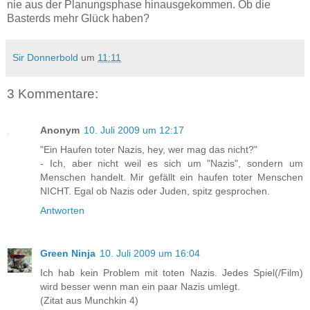
nie aus der Planungsphase hinausgekommen. Ob die
Basterds mehr Glück haben?
Sir Donnerbold
um
11:11
3 Kommentare:
Anonym
10. Juli 2009 um 12:17
"Ein Haufen toter Nazis, hey, wer mag das nicht?"
- Ich, aber nicht weil es sich um "Nazis", sondern um
Menschen handelt. Mir gefällt ein haufen toter Menschen
NICHT. Egal ob Nazis oder Juden, spitz gesprochen.
Antworten
Green Ninja
10. Juli 2009 um 16:04
Ich hab kein Problem mit toten Nazis. Jedes Spiel(/Film)
wird besser wenn man ein paar Nazis umlegt.
(Zitat aus Munchkin 4)