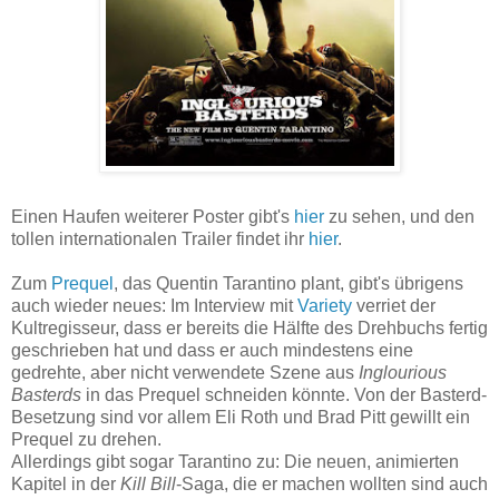
Einen Haufen weiterer Poster gibt's
hier
zu sehen, und den
tollen internationalen Trailer findet ihr
hier
.
Zum
Prequel
, das Quentin Tarantino plant, gibt's übrigens
auch wieder neues: Im Interview mit
Variety
verriet der
Kultregisseur, dass er bereits die Hälfte des Drehbuchs fertig
geschrieben hat und dass er auch mindestens eine
gedrehte, aber nicht verwendete Szene aus
Inglourious
Basterds
in das Prequel schneiden könnte. Von der Basterd-
Besetzung sind vor allem Eli Roth und Brad Pitt gewillt ein
Prequel zu drehen.
Allerdings gibt sogar Tarantino zu: Die neuen, animierten
Kapitel in der
Kill Bill
-Saga, die er machen wollten sind auch