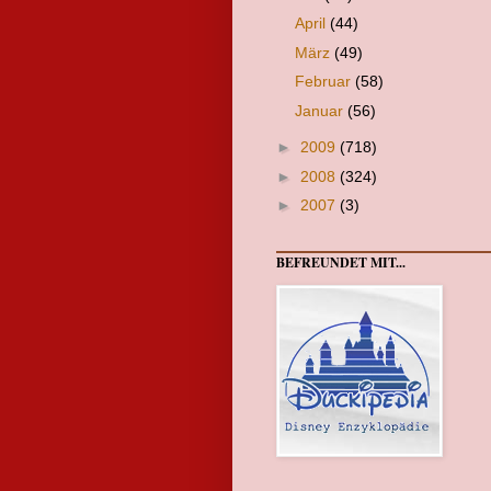
April
(44)
März
(49)
Februar
(58)
Januar
(56)
►
2009
(718)
►
2008
(324)
►
2007
(3)
BEFREUNDET MIT...