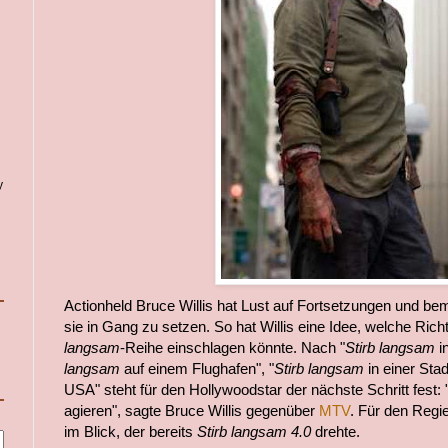
y
Actionheld Bruce Willis hat Lust auf Fortsetzungen und bem
sie in Gang zu setzen. So hat Willis eine Idee, welche Richt
langsam
-Reihe einschlagen könnte. Nach "
Stirb langsam
i
langsam
auf einem Flughafen", "
Stirb langsam
in einer Stad
USA" steht für den Hollywoodstar der nächste Schritt fest:
agieren", sagte Bruce Willis gegenüber
MTV
. Für den Regi
im Blick, der bereits
Stirb langsam 4.0
drehte.