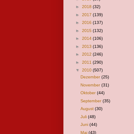
►
2018
(32)
►
2017
(139)
►
2016
(137)
►
2015
(132)
►
2014
(106)
►
2013
(136)
►
2012
(246)
►
2011
(290)
▼
2010
(507)
Dezember
(25)
November
(31)
Oktober
(44)
September
(35)
August
(30)
Juli
(48)
Juni
(44)
Mai
(43)