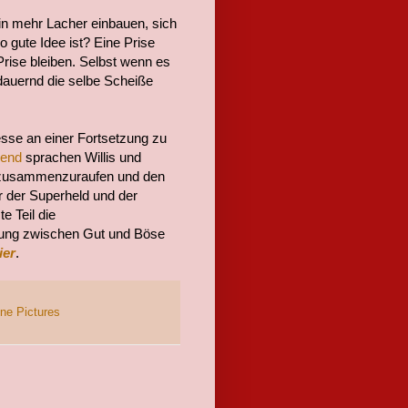
in mehr Lacher einbauen, sich
 gute Idee ist? Eine Prise
 Prise bleiben. Selbst wenn es
dauernd die selbe Scheiße
esse an einer Fortsetzung zu
lend
sprachen Willis und
r zusammenzuraufen und den
er der Superheld und der
 Teil die
nung zwischen Gut und Böse
ier
.
ne Pictures