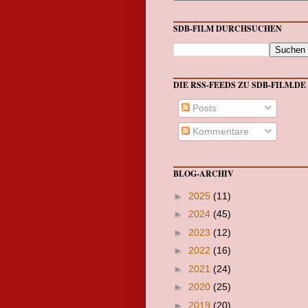
SDB-FILM DURCHSUCHEN
DIE RSS-FEEDS ZU SDB-FILM.DE
Posts
Kommentare
BLOG-ARCHIV
►
2025
(11)
►
2024
(45)
►
2023
(12)
►
2022
(16)
►
2021
(24)
►
2020
(25)
►
2019
(20)