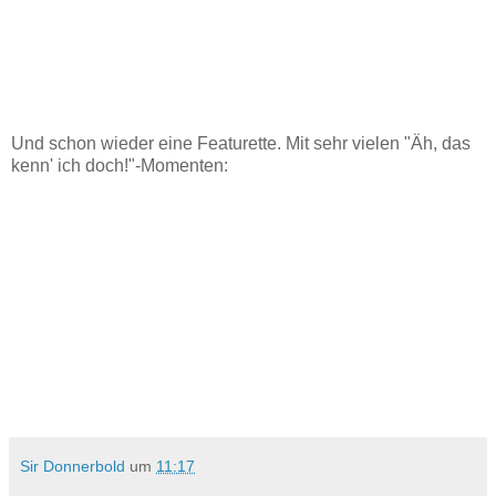
Und schon wieder eine Featurette. Mit sehr vielen "Äh, das
kenn' ich doch!"-Momenten:
Sir Donnerbold
um
11:17