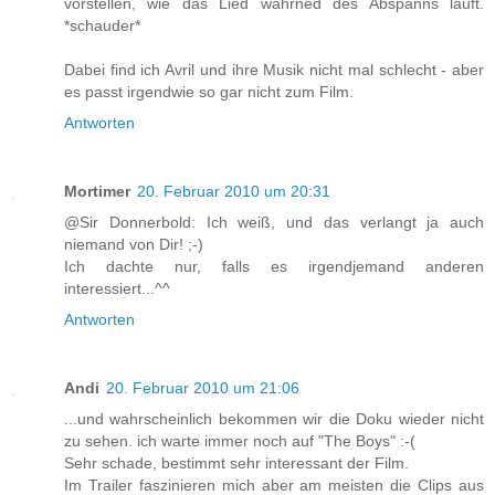
vorstellen, wie das Lied währned des Abspanns läuft.
*schauder*
Dabei find ich Avril und ihre Musik nicht mal schlecht - aber
es passt irgendwie so gar nicht zum Film.
Antworten
Mortimer
20. Februar 2010 um 20:31
@Sir Donnerbold: Ich weiß, und das verlangt ja auch
niemand von Dir! ;-)
Ich dachte nur, falls es irgendjemand anderen
interessiert...^^
Antworten
Andi
20. Februar 2010 um 21:06
...und wahrscheinlich bekommen wir die Doku wieder nicht
zu sehen. ich warte immer noch auf "The Boys" :-(
Sehr schade, bestimmt sehr interessant der Film.
Im Trailer faszinieren mich aber am meisten die Clips aus