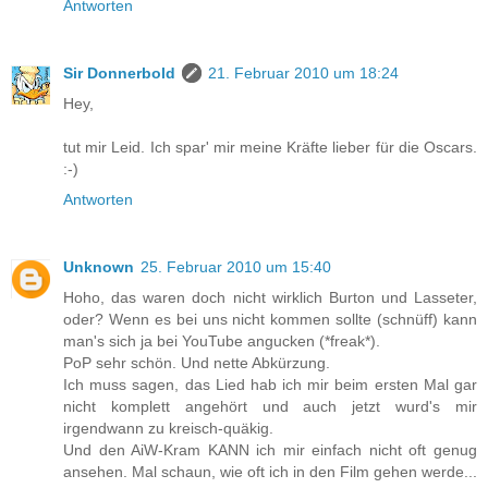
Antworten
Sir Donnerbold
21. Februar 2010 um 18:24
Hey,
tut mir Leid. Ich spar' mir meine Kräfte lieber für die Oscars.
:-)
Antworten
Unknown
25. Februar 2010 um 15:40
Hoho, das waren doch nicht wirklich Burton und Lasseter,
oder? Wenn es bei uns nicht kommen sollte (schnüff) kann
man's sich ja bei YouTube angucken (*freak*).
PoP sehr schön. Und nette Abkürzung.
Ich muss sagen, das Lied hab ich mir beim ersten Mal gar
nicht komplett angehört und auch jetzt wurd's mir
irgendwann zu kreisch-quäkig.
Und den AiW-Kram KANN ich mir einfach nicht oft genug
ansehen. Mal schaun, wie oft ich in den Film gehen werde...