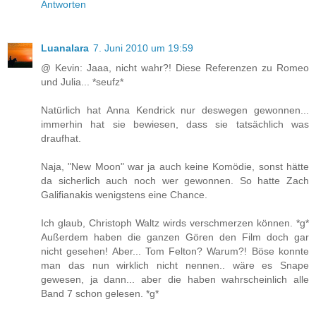
Antworten
Luanalara
7. Juni 2010 um 19:59
@ Kevin: Jaaa, nicht wahr?! Diese Referenzen zu Romeo
und Julia... *seufz*
Natürlich hat Anna Kendrick nur deswegen gewonnen...
immerhin hat sie bewiesen, dass sie tatsächlich was
draufhat.
Naja, "New Moon" war ja auch keine Komödie, sonst hätte
da sicherlich auch noch wer gewonnen. So hatte Zach
Galifianakis wenigstens eine Chance.
Ich glaub, Christoph Waltz wirds verschmerzen können. *g*
Außerdem haben die ganzen Gören den Film doch gar
nicht gesehen! Aber... Tom Felton? Warum?! Böse konnte
man das nun wirklich nicht nennen.. wäre es Snape
gewesen, ja dann... aber die haben wahrscheinlich alle
Band 7 schon gelesen. *g*