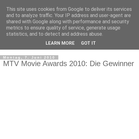
This site uses cookies from Google to deliver its services
and to analyze traffic. Your IP address and user-agent are
shared with Google along with performance and security
metrics to ensure quality of service, generate usage
statistics, and to detect and address abuse.
LEARN MORE
GOT IT
▼
Montag, 7. Juni 2010
MTV Movie Awards 2010: Die Gewinner