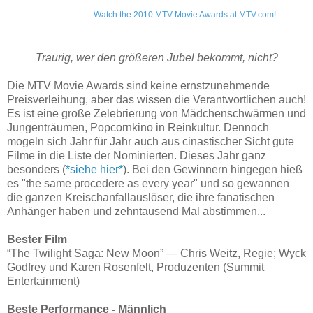
Watch the 2010 MTV Movie Awards at MTV.com!
Traurig, wer den größeren Jubel bekommt, nicht?
Die MTV Movie Awards sind keine ernstzunehmende
Preisverleihung, aber das wissen die Verantwortlichen auch!
Es ist eine große Zelebrierung von Mädchenschwärmen und
Jungenträumen, Popcornkino in Reinkultur. Dennoch
mogeln sich Jahr für Jahr auch aus cinastischer Sicht gute
Filme in die Liste der Nominierten. Dieses Jahr ganz
besonders (
*siehe hier*
). Bei den Gewinnern hingegen hieß
es "the same procedere as every year" und so gewannen
die ganzen Kreischanfallauslöser, die ihre fanatischen
Anhänger haben und zehntausend Mal abstimmen...
Bester Film
“The Twilight Saga: New Moon” — Chris Weitz, Regie; Wyck
Godfrey und Karen Rosenfelt, Produzenten (Summit
Entertainment)
Beste Performance - Männlich