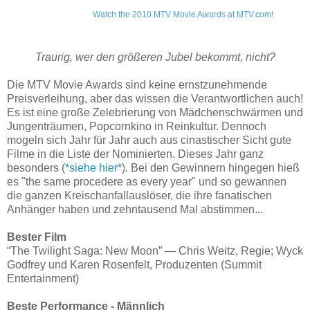
Watch the 2010 MTV Movie Awards at MTV.com!
Traurig, wer den größeren Jubel bekommt, nicht?
Die MTV Movie Awards sind keine ernstzunehmende
Preisverleihung, aber das wissen die Verantwortlichen auch!
Es ist eine große Zelebrierung von Mädchenschwärmen und
Jungenträumen, Popcornkino in Reinkultur. Dennoch
mogeln sich Jahr für Jahr auch aus cinastischer Sicht gute
Filme in die Liste der Nominierten. Dieses Jahr ganz
besonders (
*siehe hier*
). Bei den Gewinnern hingegen hieß
es "the same procedere as every year" und so gewannen
die ganzen Kreischanfallauslöser, die ihre fanatischen
Anhänger haben und zehntausend Mal abstimmen...
Bester Film
“The Twilight Saga: New Moon” — Chris Weitz, Regie; Wyck
Godfrey und Karen Rosenfelt, Produzenten (Summit
Entertainment)
Beste Performance - Männlich