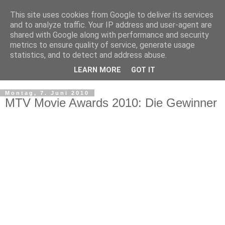
This site uses cookies from Google to deliver its services
and to analyze traffic. Your IP address and user-agent are
shared with Google along with performance and security
metrics to ensure quality of service, generate usage
statistics, and to detect and address abuse.
LEARN MORE
GOT IT
▼
Montag, 7. Juni 2010
MTV Movie Awards 2010: Die Gewinner