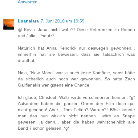
Antworten
Luanalara
7. Juni 2010 um 19:59
@ Kevin: Jaaa, nicht wahr?! Diese Referenzen zu Romeo
und Julia... *seufz*
Natürlich hat Anna Kendrick nur deswegen gewonnen...
immerhin hat sie bewiesen, dass sie tatsächlich was
draufhat.
Naja, "New Moon" war ja auch keine Komödie, sonst hätte
da sicherlich auch noch wer gewonnen. So hatte Zach
Galifianakis wenigstens eine Chance.
Ich glaub, Christoph Waltz wirds verschmerzen können. *g*
Außerdem haben die ganzen Gören den Film doch gar
nicht gesehen! Aber... Tom Felton? Warum?! Böse konnte
man das nun wirklich nicht nennen.. wäre es Snape
gewesen, ja dann... aber die haben wahrscheinlich alle
Band 7 schon gelesen. *g*