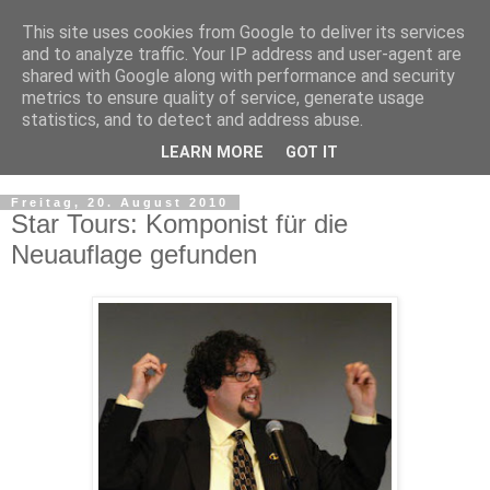
This site uses cookies from Google to deliver its services
and to analyze traffic. Your IP address and user-agent are
shared with Google along with performance and security
metrics to ensure quality of service, generate usage
statistics, and to detect and address abuse.
LEARN MORE
GOT IT
▼
Freitag, 20. August 2010
Star Tours: Komponist für die
Neuauflage gefunden