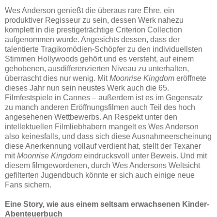
Wes Anderson genießt die überaus rare Ehre, ein
produktiver Regisseur zu sein, dessen Werk nahezu
komplett in die prestigeträchtige Criterion Collection
aufgenommen wurde. Angesichts dessen, dass der
talentierte Tragikomödien-Schöpfer zu den individuellsten
Stimmen Hollywoods gehört und es versteht, auf einem
gehobenen, ausdifferenzierten Niveau zu unterhalten,
überrascht dies nur wenig. Mit
Moonrise Kingdom
eröffnete
dieses Jahr nun sein neustes Werk auch die 65.
Filmfestspiele in Cannes – außerdem ist es im Gegensatz
zu manch anderen Eröffnungsfilmen auch Teil des hoch
angesehenen Wettbewerbs. An Respekt unter den
intellektuellen Filmliebhabern mangelt es Wes Anderson
also keinesfalls, und dass sich diese Ausnahmeerscheinung
diese Anerkennung vollauf verdient hat, stellt der Texaner
mit
Moonrise Kingdom
eindrucksvoll unter Beweis. Und mit
diesem filmgewordenen, durch Wes Andersons Weltsicht
gefilterten Jugendbuch könnte er sich auch einige neue
Fans sichern.
Eine Story, wie aus einem seltsam erwachsenen Kinder-
Abenteuerbuch