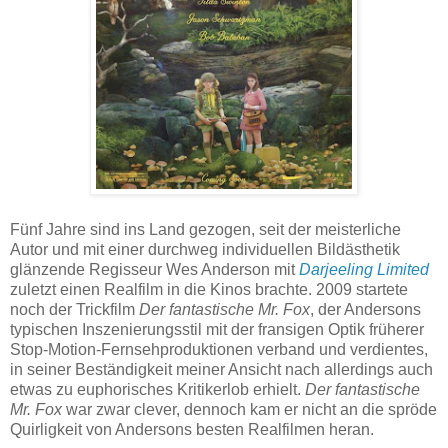
Fünf Jahre sind ins Land gezogen, seit der meisterliche
Autor und mit einer durchweg individuellen Bildästhetik
glänzende Regisseur Wes Anderson mit
Darjeeling Limited
zuletzt einen Realfilm in die Kinos brachte. 2009 startete
noch der Trickfilm
Der fantastische Mr. Fox
, der Andersons
typischen Inszenierungsstil mit der fransigen Optik früherer
Stop-Motion-Fernsehproduktionen verband und verdientes,
in seiner Beständigkeit meiner Ansicht nach allerdings auch
etwas zu euphorisches Kritikerlob erhielt.
Der fantastische
Mr. Fox
war zwar clever, dennoch kam er nicht an die spröde
Quirligkeit von Andersons besten Realfilmen heran.