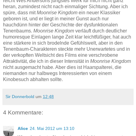
reicht Wes Andersons jüngstes Werk für mich nicht ganz
heran, zumindest nicht nach einmaliger Sichtung. Aber ich
spüre, dass mit
Moonrise Kingdom
ein neuer Klassiker
geboren ist, und er liegt in meiner Gunst auch nur
hauchdünn hinter der Geschichte der dysfunktionalen
Tenenbaums.
Moonrise Kingdom
verläuft durch deutlicher
humoresque Einlagen lange Zeit klar leichtfüßiger, hat auch
eine stärkere in sich brodelnde Gefühlswelt, aber in den
Tenenbaum-Charakteren steckte mehr Unerwartetes und in
der verkopften Weltsicht des Films eine verschrobene
Attraktivität, die ich in dieser Intensität in
Moonrise Kingdom
nicht ausgemacht habe. Aber dies ist Haarspalterei, die
niemanden nur halbwegs Interessierten von einem
Kinobesuch abhalten sollte.
Sir Donnerbold
um
12:48
4 Kommentare:
Alice
24. Mai 2012 um 13:10