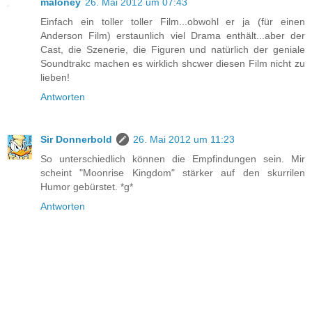
maloney
26. Mai 2012 um 07:43
Einfach ein toller toller Film...obwohl er ja (für einen
Anderson Film) erstaunlich viel Drama enthält...aber der
Cast, die Szenerie, die Figuren und natürlich der geniale
Soundtrakc machen es wirklich shcwer diesen Film nicht zu
lieben!
Antworten
Sir Donnerbold
26. Mai 2012 um 11:23
So unterschiedlich können die Empfindungen sein. Mir
scheint "Moonrise Kingdom" stärker auf den skurrilen
Humor gebürstet. *g*
Antworten