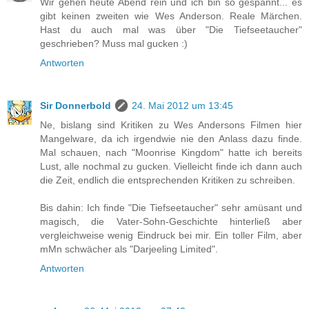
Wir gehen heute Abend rein und ich bin so gespannt... es
gibt keinen zweiten wie Wes Anderson. Reale Märchen.
Hast du auch mal was über "Die Tiefseetaucher"
geschrieben? Muss mal gucken :)
Antworten
Sir Donnerbold
24. Mai 2012 um 13:45
Ne, bislang sind Kritiken zu Wes Andersons Filmen hier
Mangelware, da ich irgendwie nie den Anlass dazu finde.
Mal schauen, nach "Moonrise Kingdom" hatte ich bereits
Lust, alle nochmal zu gucken. Vielleicht finde ich dann auch
die Zeit, endlich die entsprechenden Kritiken zu schreiben.
Bis dahin: Ich finde "Die Tiefseetaucher" sehr amüsant und
magisch, die Vater-Sohn-Geschichte hinterließ aber
vergleichweise wenig Eindruck bei mir. Ein toller Film, aber
mMn schwächer als "Darjeeling Limited".
Antworten