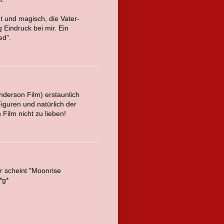
t und magisch, die Vater-
 Eindruck bei mir. Ein
ed".
 Anderson Film) erstaunlich
Figuren und natürlich der
Film nicht zu lieben!
r scheint "Moonrise
*g*