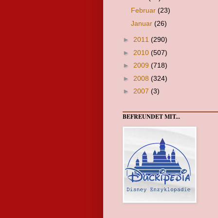
Februar
(23)
Januar
(26)
►
2011
(290)
►
2010
(507)
►
2009
(718)
►
2008
(324)
►
2007
(3)
BEFREUNDET MIT...