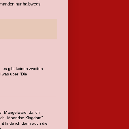
iemanden nur halbwegs
. es gibt keinen zweiten
 was über "Die
ier Mangelware, da ich
nach "Moonrise Kingdom"
cht finde ich dann auch die
n.