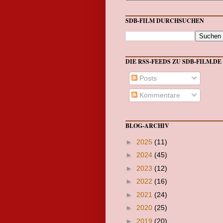
SDB-FILM DURCHSUCHEN
DIE RSS-FEEDS ZU SDB-FILM.DE
Posts
Kommentare
BLOG-ARCHIV
►
2025
(11)
►
2024
(45)
►
2023
(12)
►
2022
(16)
►
2021
(24)
►
2020
(25)
►
2019
(20)