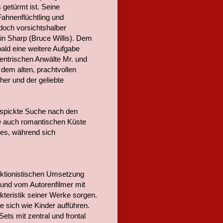
getürmt ist. Seine
Fahnenflüchtling und
doch vorsichtshalber
ain Sharp (Bruce Willis). Dem
bald eine weitere Aufgabe
zentrischen Anwälte Mr. und
dem alten, prachtvollen
er und der geliebte
gespickte Suche nach den
ie auch romantischen Küste
es, während sich
rfektionistischen Umsetzung
und vom Autorenfilmer mit
kteristik seiner Werke sorgen.
e sich wie Kinder aufführen.
ts mit zentral und frontal