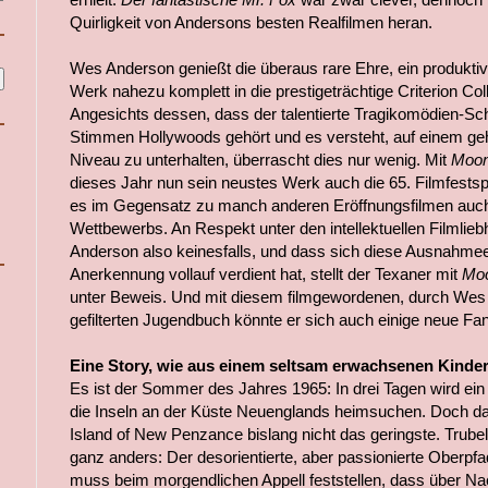
Quirligkeit von Andersons besten Realfilmen heran.
Wes Anderson genießt die überaus rare Ehre, ein produkti
Werk nahezu komplett in die prestigeträchtige Criterion C
Angesichts dessen, dass der talentierte Tragikomödien-Sch
Stimmen Hollywoods gehört und es versteht, auf einem geh
Niveau zu unterhalten, überrascht dies nur wenig. Mit
Moon
dieses Jahr nun sein neustes Werk auch die 65. Filmfestsp
es im Gegensatz zu manch anderen Eröffnungsfilmen auc
Wettbewerbs. An Respekt unter den intellektuellen Filmli
Anderson also keinesfalls, und dass sich diese Ausnahme
Anerkennung vollauf verdient hat, stellt der Texaner mit
Moo
unter Beweis. Und mit diesem filmgewordenen, durch Wes
gefilterten Jugendbuch könnte er sich auch einige neue Fan
Eine Story, wie aus einem seltsam erwachsenen Kind
Es ist der Sommer des Jahres 1965: In drei Tagen wird ein
die Inseln an der Küste Neuenglands heimsuchen. Doch d
Island of New Penzance bislang nicht das geringste. Trubel 
ganz anders: Der desorientierte, aber passionierte Oberpf
muss beim morgendlichen Appell feststellen, dass über Na