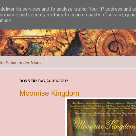
eliver its services and to analyze traffic. Your IP address and 
ormance and security metrics to ensure quality of service, gen
abuse.
Im Schatten der Maus
DONNERSTAG, 24. MAI 2012
Moonrise Kingdom