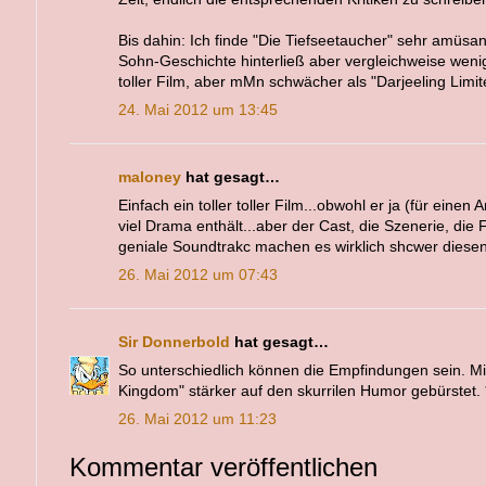
Bis dahin: Ich finde "Die Tiefseetaucher" sehr amüsan
Sohn-Geschichte hinterließ aber vergleichweise wenig
toller Film, aber mMn schwächer als "Darjeeling Limit
24. Mai 2012 um 13:45
maloney
hat gesagt…
Einfach ein toller toller Film...obwohl er ja (für einen
viel Drama enthält...aber der Cast, die Szenerie, die 
geniale Soundtrakc machen es wirklich shcwer diesen 
26. Mai 2012 um 07:43
Sir Donnerbold
hat gesagt…
So unterschiedlich können die Empfindungen sein. Mi
Kingdom" stärker auf den skurrilen Humor gebürstet. 
26. Mai 2012 um 11:23
Kommentar veröffentlichen