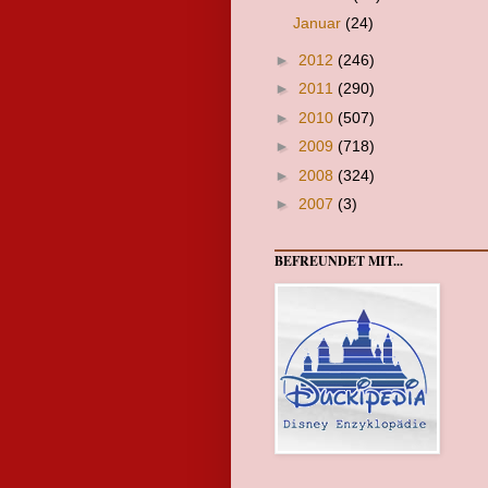
Januar
(24)
►
2012
(246)
►
2011
(290)
►
2010
(507)
►
2009
(718)
►
2008
(324)
►
2007
(3)
BEFREUNDET MIT...