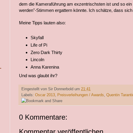
dem die Kameraführung am exzentrischsten ist und so ei
werden"-Stimmen ergattern könnte. Ich schätze, dass sich 
Meine Tipps lauten also:
Skyfall
Life of Pi
Zero Dark Thirty
Lincoln
Anna Karenina
Und was glaubt ihr?
Eingestellt von
Sir Donnerbold
um
21:41
Labels:
Oscar 2013
,
Preisverleihungen / Awards
,
Quentin Taranti
0 Kommentare:
Kommentar veröffentlichen