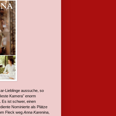
ar-Lieblinge aussuche, so
 "Beste Kamera" enorm
 Es ist schwer, einen
diente Nominierte als Plätze
 vom Fleck weg
Anna Karenina
,