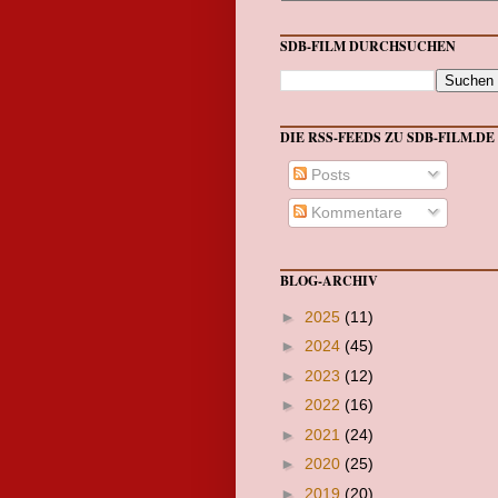
SDB-FILM DURCHSUCHEN
DIE RSS-FEEDS ZU SDB-FILM.DE
Posts
Kommentare
BLOG-ARCHIV
►
2025
(11)
►
2024
(45)
►
2023
(12)
►
2022
(16)
►
2021
(24)
►
2020
(25)
►
2019
(20)