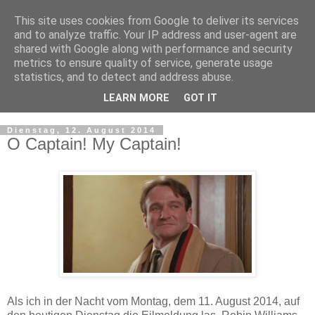
This site uses cookies from Google to deliver its services
and to analyze traffic. Your IP address and user-agent are
shared with Google along with performance and security
metrics to ensure quality of service, generate usage
statistics, and to detect and address abuse.
LEARN MORE
GOT IT
▼
Dienstag, 12. August 2014
O Captain! My Captain!
Als ich in der Nacht vom Montag, dem 11. August 2014, auf