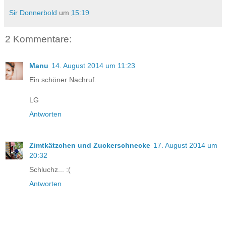
Sir Donnerbold
um
15:19
2 Kommentare:
Manu
14. August 2014 um 11:23
Ein schöner Nachruf.
LG
Antworten
Zimtkätzchen und Zuckerschnecke
17. August 2014 um
20:32
Schluchz... :(
Antworten