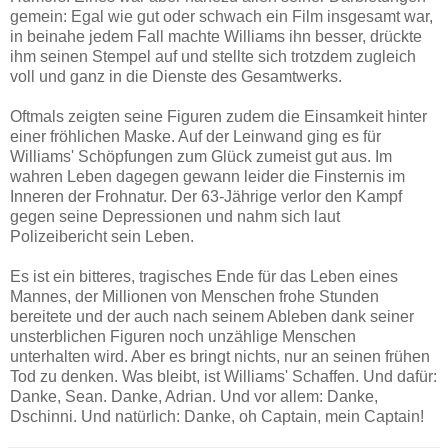
gemein: Egal wie gut oder schwach ein Film insgesamt war,
in beinahe jedem Fall machte Williams ihn besser, drückte
ihm seinen Stempel auf und stellte sich trotzdem zugleich
voll und ganz in die Dienste des Gesamtwerks.
Oftmals zeigten seine Figuren zudem die Einsamkeit hinter
einer fröhlichen Maske. Auf der Leinwand ging es für
Williams' Schöpfungen zum Glück zumeist gut aus. Im
wahren Leben dagegen gewann leider die Finsternis im
Inneren der Frohnatur. Der 63-Jährige verlor den Kampf
gegen seine Depressionen und nahm sich laut
Polizeibericht sein Leben.
Es ist ein bitteres, tragisches Ende für das Leben eines
Mannes, der Millionen von Menschen frohe Stunden
bereitete und der auch nach seinem Ableben dank seiner
unsterblichen Figuren noch unzählige Menschen
unterhalten wird. Aber es bringt nichts, nur an seinen frühen
Tod zu denken. Was bleibt, ist Williams' Schaffen. Und dafür:
Danke, Sean. Danke, Adrian. Und vor allem: Danke,
Dschinni. Und natürlich: Danke, oh Captain, mein Captain!