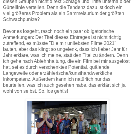
diesen Graupen nicht direkt Schläge und Tritte unterhalb der
Gürtellinie verteilen. Denn die Tendenz dazu ist doch ein
viel größeres Problem als ein Sammelsurium der größten
Schwachpunkte?
Bevor es losgeht, rasch noch ein paar obligatorische
Anmerkungen: Der Titel dieses Eintrages ist nicht richtig
zutreffend, es müsste "Die mir unliebsten Filme 2021"
lauten, aber das klingt so ungelenk, dass ich lieber Jahr für
Jahr erkläre, was ich meine, statt den Titel zu ändern. Denn
ich gehe nach Ablehnhaltung, die ein Film bei mir ausgelöst
hat, sei es durch verschenktes Potential, quälende
Langeweile oder erzählerische/kunsthandwerkliche
Inkompetenz. Außerdem kann ich natürlich nur das
beurteilen, was ich auch gesehen habe, das erklärt sich ja
wohl von selbst. So, los geht's!