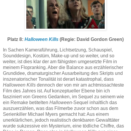
Platz 8:
Halloween Kills
(Regie: David Gordon Green)
In Sachen Kameraführung, Lichtsetzung, Schauspiel,
Sounddesign, Kostüm, Make-up und so weiter, und so
weiter, ist dies klar der am fähigsten umgesetzte Film in
meinem Flopranking. Aber die Balance aus erzählerischer
Grundidee, dramaturgischer Ausarbeitung des Skripts und
inszenatorischer Tonalität ist derart katastrophal, dass
Halloween Kills
dennoch der von mir am achtmissachteste
Film des Jahres ist. Auf konzeptueller Ebene bin ich
fasziniert von Greens Gedanken, im Sequel zu seinem wie
ein Remake betitelten
Halloween
-Sequel inhaltlich das
auszuerzählen, was das Filmerbe zuvor schon aus dem
Serienkiller Michael Myers gemacht hat: Aus einem
unerklärlichen, jedoch realistisch denkbaren Gewalttäter
wurde sukzessive ein Mysterium, eine tödliche Chiffre, das