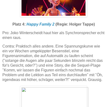
Platz 4:
Happy Family 2
(Regie: Holger Tappe)
Pro: Joko Winterscheidt haut hier als Synchronsprecher echt
einen raus.
Contra: Praktisch alles andere. Eine Spannungskurve wie
ein vor Wochen umgekippter Besenstiel, eine
Figurenanimation, die auf Automatik zu laufen scheint
("solange die Augen alle paar Sekunden blinzeln reicht das
für's Gesicht, oder?") und eine Story, die die Sequel-Plage
"Komm, wir lassen die Figuren einfach nochmal das
Problem und die Lektion aus Teil eins durchlaufen" mit "Öh,
irgendwas mit höher, schräger, weiter?!" verquickt. Grausig.