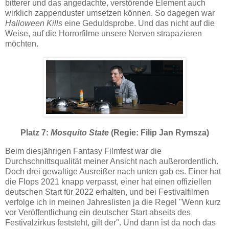
bitterer und das angedachte, verstörende Element auch
wirklich zappenduster umsetzen können. So dagegen war
Halloween Kills
eine Geduldsprobe. Und das nicht auf die
Weise, auf die Horrorfilme unsere Nerven strapazieren
möchten.
Platz 7:
Mosquito State
(Regie: Filip Jan Rymsza)
Beim diesjährigen Fantasy Filmfest war die
Durchschnittsqualität meiner Ansicht nach außerordentlich.
Doch drei gewaltige Ausreißer nach unten gab es. Einer hat
die Flops 2021 knapp verpasst, einer hat einen offiziellen
deutschen Start für 2022 erhalten, und bei Festivalfilmen
verfolge ich in meinen Jahreslisten ja die Regel "Wenn kurz
vor Veröffentlichung ein deutscher Start abseits des
Festivalzirkus feststeht, gilt der". Und dann ist da noch das