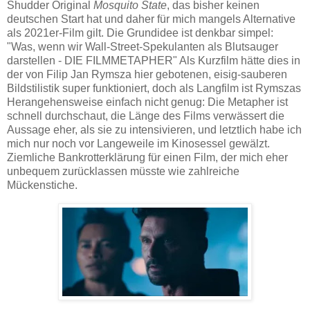
Shudder Original
Mosquito State
, das bisher keinen
deutschen Start hat und daher für mich mangels Alternative
als 2021er-Film gilt. Die Grundidee ist denkbar simpel:
"Was, wenn wir Wall-Street-Spekulanten als Blutsauger
darstellen - DIE FILMMETAPHER" Als Kurzfilm hätte dies in
der von Filip Jan Rymsza hier gebotenen, eisig-sauberen
Bildstilistik super funktioniert, doch als Langfilm ist Rymszas
Herangehensweise einfach nicht genug: Die Metapher ist
schnell durchschaut, die Länge des Films verwässert die
Aussage eher, als sie zu intensivieren, und letztlich habe ich
mich nur noch vor Langeweile im Kinosessel gewälzt.
Ziemliche Bankrotterklärung für einen Film, der mich eher
unbequem zurücklassen müsste wie zahlreiche
Mückenstiche.