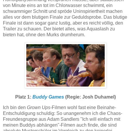
von Minute eins an tot im Chlorwasser schwimmt, ein
schwammiger Schnitt und spröde Uninspiriertheit machen
alles vor dem blutigen Finale zur Geduldsprobe. Das blutige
Finale ist dann sogar ganz lustig, aber es reicht völlig, den
Trailer zu schauen. Der bietet alles, was Aquaslash zu
bieten hat, ohne den Murks drumherum.
Platz 1:
Buddy Games
(Regie: Josh Duhamel)
Ich bin den
Grown Ups
-Filmen wohl fast eine Beinahe-
Entschuldigung schuldig: So unangenehm ich die Chaos-
Freundesgruppe aus Adam Sandlers "Ich will einfach mit
meinen Buddys abhängen"-Filmen auch finde, die sind
absolute Musterschüler im Vergleich zu den keinerlei