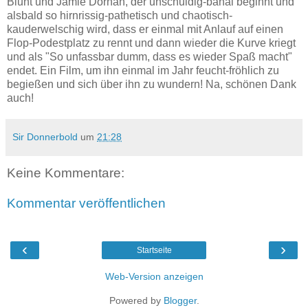
Blunt und Jamie Dornan, der unschuldig-banal beginnt und
alsbald so hirnrissig-pathetisch und chaotisch-
kauderwelschig wird, dass er einmal mit Anlauf auf einen
Flop-Podestplatz zu rennt und dann wieder die Kurve kriegt
und als "So unfassbar dumm, dass es wieder Spaß macht"
endet. Ein Film, um ihn einmal im Jahr feucht-fröhlich zu
begießen und sich über ihn zu wundern! Na, schönen Dank
auch!
Sir Donnerbold
um
21:28
Keine Kommentare:
Kommentar veröffentlichen
‹
›
Startseite
Web-Version anzeigen
Powered by
Blogger
.