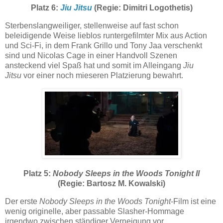
Platz 6:
Jiu Jitsu
(Regie: Dimitri Logothetis)
Sterbenslangweiliger, stellenweise auf fast schon
beleidigende Weise lieblos runtergefilmter Mix aus Action
und Sci-Fi, in dem Frank Grillo und Tony Jaa verschenkt
sind und Nicolas Cage in einer Handvoll Szenen
ansteckend viel Spaß hat und somit im Alleingang
Jiu
Jitsu
vor einer noch mieseren Platzierung bewahrt.
Platz 5:
Nobody Sleeps in the Woods Tonight II
(Regie: Bartosz M. Kowalski)
Der erste
Nobody Sleeps in the Woods Tonight
-Film ist eine
wenig originelle, aber passable Slasher-Hommage
irgendwo zwischen ständiger Verneigung vor