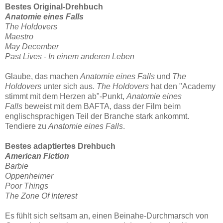
Bestes Original-Drehbuch
Anatomie eines Falls
The Holdovers
Maestro
M
ay December
Past Lives - In einem anderen Leben
Glaube, das machen
Anatomie eines Falls
und
The
Holdovers
unter sich aus.
The Holdovers
hat den "Academy
stimmt mit dem Herzen ab"-Punkt,
Anatomie eines
Falls
beweist mit dem BAFTA, dass der Film beim
englischsprachigen Teil der Branche stark ankommt.
Tendiere zu
Anatomie eines Falls
.
Bestes adaptiertes Drehbuch
American Fiction
Barbie
Oppenheimer
Poor Things
The Zone Of Interest
Es fühlt sich seltsam an, einen Beinahe-Durchmarsch von