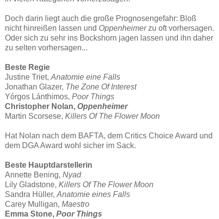
Doch darin liegt auch die große Prognosengefahr: Bloß
nicht hinreißen lassen und
Oppenheimer
zu oft vorhersagen.
Oder sich zu sehr ins Bockshorn jagen lassen und ihn daher
zu selten vorhersagen...
Beste Regie
Justine Triet,
Anatomie eine Falls
Jonathan Glazer,
The Zone Of Interest
Yórgos Lánthimos,
Poor Things
Christopher Nolan,
Oppenheimer
Martin Scorsese,
Killers Of The Flower Moon
Hat Nolan nach dem BAFTA, dem Critics Choice Award und
dem DGA Award wohl sicher im Sack.
Beste Hauptdarstellerin
Annette Bening,
Nyad
Lily Gladstone,
Killers Of The Flower Moon
Sandra Hüller,
Anatomie eines Falls
Carey Mulligan,
Maestro
Emma Stone,
Poor Things