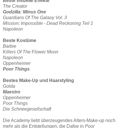
Beste visuelle Effekte
The Creator
Godzilla: Minus One
Guardians Of The Galaxy Vol. 3
Mission: Impossible - Dead Reckoning Teil 1
Napoleon
Beste Kostüme
Barbie
Killers Of The Flower
Moon
Napoleon
Oppenheimer
Poor Things
Bestes Make-Up und Haarstyling
Golda
Maestro
Oppenheimer
Poor Things
Die Schneegesellschaft
Die Academy liebt überzeugendes Alters-Make-up noch
mehr als die Entstellungen, die Dafoe in
Poor