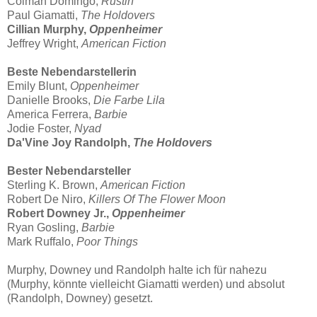
Colman Domingo,
Rustin
Paul Giamatti,
The Holdovers
Cillian Murphy,
Oppenheimer
Jeffrey Wright,
American Fiction
Beste Nebendarstellerin
Emily Blunt,
Oppenheimer
Danielle Brooks,
Die Farbe Lila
America Ferrera,
Barbie
Jodie Foster,
Nyad
Da'Vine Joy Randolph,
The Holdovers
Bester Nebendarsteller
Sterling K. Brown,
American Fiction
Robert De Niro,
Killers Of The Flower Moon
Robert Downey Jr.,
Oppenheimer
Ryan Gosling,
Barbie
Mark Ruffalo,
Poor Things
Murphy, Downey und Randolph halte ich für nahezu
(Murphy, könnte vielleicht Giamatti werden) und absolut
(Randolph, Downey) gesetzt.