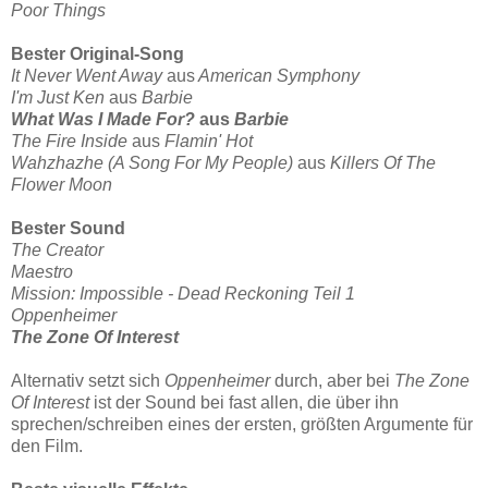
Poor Things
Bester Original-Song
It Never Went Away
aus
American Symphony
I'm Just Ken
aus
Barbie
What Was I Made For?
aus
Barbie
The Fire Inside
aus
Flamin' Hot
Wahzhazhe (A Song For My People)
aus
Killers Of The
Flower Moon
Bester Sound
The Creator
Maestro
Mission: Impossible - Dead Reckoning Teil 1
Oppenheimer
The Zone Of Interest
Alternativ setzt sich
Oppenheimer
durch, aber bei
The Zone
Of Interest
ist der Sound bei fast allen, die über ihn
sprechen/schreiben eines der ersten, größten Argumente für
den Film.