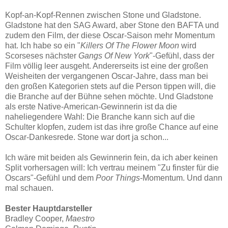
Kopf-an-Kopf-Rennen zwischen Stone und Gladstone.
Gladstone hat den SAG Award, aber Stone den BAFTA und
zudem den Film, der diese Oscar-Saison mehr Momentum
hat. Ich habe so ein "
Killers Of The Flower Moon
wird
Scorseses nächster
Gangs Of New York
"-Gefühl, dass der
Film völlig leer ausgeht. Andererseits ist eine der großen
Weisheiten der vergangenen Oscar-Jahre, dass man bei
den großen Kategorien stets auf die Person tippen will, die
die Branche auf der Bühne sehen möchte. Und Gladstone
als erste Native-American-Gewinnerin ist da die
naheliegendere Wahl: Die Branche kann sich auf die
Schulter klopfen, zudem ist das ihre große Chance auf eine
Oscar-Dankesrede. Stone war dort ja schon...
Ich wäre mit beiden als Gewinnerin fein, da ich aber keinen
Split vorhersagen will: Ich vertrau meinem "Zu finster für die
Oscars"-Gefühl und dem
Poor Things
-Momentum. Und dann
mal schauen.
Bester Hauptdarsteller
Bradley Cooper,
Maestro