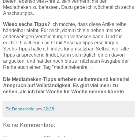
bieten, ebenso wie Anreiz, sich vermehrt mit den
Mediatheken zu befassen. Dazu gebe ich wöchentlich sechs
Anschautipps.
Wieso sechs Tipps?
Ich möchte, dass diese Artikelreihe
händelbar bleibt. Für mich, damit ich sie neben meinen
anderweitigen Verpflichtungen verfassen kann. Und für
euch: Ich will euch nicht mit Anschautipps erschlagen.
Sechs Tipps halte ich indes für umsetzbar: Selbst, wer alle
Tipps ansprechend findet, kann sich täglich einen davon
angucken, und hat dennoch bis zur nächsten Ausgabe der
Reihe auch einen Tag "mediathekenfrei".
Die Mediatheken-Tipps erheben selbstredend keinerlei
Anspruch auf Vollständigkeit. Es gibt viel mehr zu
sehen, als ich hier Woche für Woche nennen könnte.
Sir Donnerbold
um
22:28
Keine Kommentare: