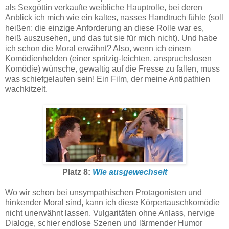
als Sexgöttin verkaufte weibliche Hauptrolle, bei deren
Anblick ich mich wie ein kaltes, nasses Handtruch fühle (soll
heißen: die einzige Anforderung an diese Rolle war es,
heiß auszusehen, und das tut sie für mich nicht). Und habe
ich schon die Moral erwähnt? Also, wenn ich einem
Komödienhelden (einer spritzig-leichten, anspruchslosen
Komödie) wünsche, gewaltig auf die Fresse zu fallen, muss
was schiefgelaufen sein! Ein Film, der meine Antipathien
wachkitzelt.
Platz 8:
Wie ausgewechselt
Wo wir schon bei unsympathischen Protagonisten und
hinkender Moral sind, kann ich diese Körpertauschkomödie
nicht unerwähnt lassen. Vulgaritäten ohne Anlass, nervige
Dialoge, schier endlose Szenen und lärmender Humor