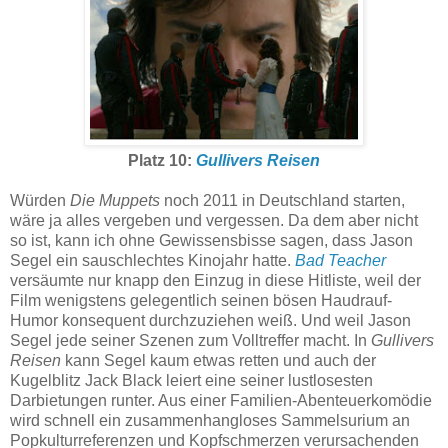
Platz 10:
Gullivers Reisen
Würden
Die Muppets
noch 2011 in Deutschland starten,
wäre ja alles vergeben und vergessen. Da dem aber nicht
so ist, kann ich ohne Gewissensbisse sagen, dass Jason
Segel ein sauschlechtes Kinojahr hatte.
Bad Teacher
versäumte nur knapp den Einzug in diese Hitliste, weil der
Film wenigstens gelegentlich seinen bösen Haudrauf-
Humor konsequent durchzuziehen weiß. Und weil Jason
Segel jede seiner Szenen zum Volltreffer macht. In
Gullivers
Reisen
kann Segel kaum etwas retten und auch der
Kugelblitz Jack Black leiert eine seiner lustlosesten
Darbietungen runter. Aus einer Familien-Abenteuerkomödie
wird schnell ein zusammenhangloses Sammelsurium an
Popkulturreferenzen und Kopfschmerzen verursachenden