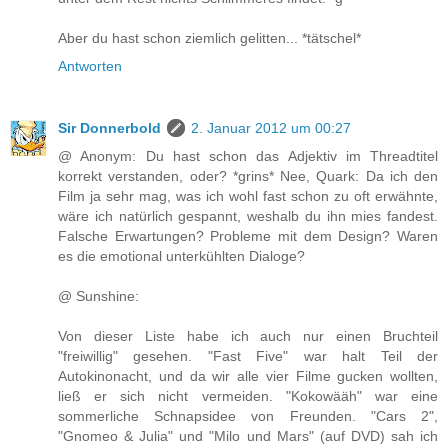
Aber du hast schon ziemlich gelitten... *tätschel*
Antworten
Sir Donnerbold
2. Januar 2012 um 00:27
@ Anonym: Du hast schon das Adjektiv im Threadtitel
korrekt verstanden, oder? *grins* Nee, Quark: Da ich den
Film ja sehr mag, was ich wohl fast schon zu oft erwähnte,
wäre ich natürlich gespannt, weshalb du ihn mies fandest.
Falsche Erwartungen? Probleme mit dem Design? Waren
es die emotional unterkühlten Dialoge?
@ Sunshine:
Von dieser Liste habe ich auch nur einen Bruchteil
"freiwillig" gesehen. "Fast Five" war halt Teil der
Autokinonacht, und da wir alle vier Filme gucken wollten,
ließ er sich nicht vermeiden. "Kokowääh" war eine
sommerliche Schnapsidee von Freunden. "Cars 2",
"Gnomeo & Julia" und "Milo und Mars" (auf DVD) sah ich