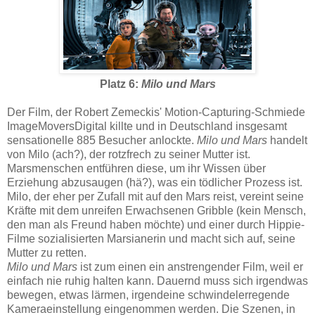
Platz 6:
Milo und Mars
Der Film, der Robert Zemeckis' Motion-Capturing-Schmiede
ImageMoversDigital killte und in Deutschland insgesamt
sensationelle 885 Besucher anlockte.
Milo und Mars
handelt
von Milo (ach?), der rotzfrech zu seiner Mutter ist.
Marsmenschen entführen diese, um ihr Wissen über
Erziehung abzusaugen (hä?), was ein tödlicher Prozess ist.
Milo, der eher per Zufall mit auf den Mars reist, vereint seine
Kräfte mit dem unreifen Erwachsenen Gribble (kein Mensch,
den man als Freund haben möchte) und einer durch Hippie-
Filme sozialisierten Marsianerin und macht sich auf, seine
Mutter zu retten.
Milo und Mars
ist zum einen ein anstrengender Film, weil er
einfach nie ruhig halten kann. Dauernd muss sich irgendwas
bewegen, etwas lärmen, irgendeine schwindelerregende
Kameraeinstellung eingenommen werden. Die Szenen, in