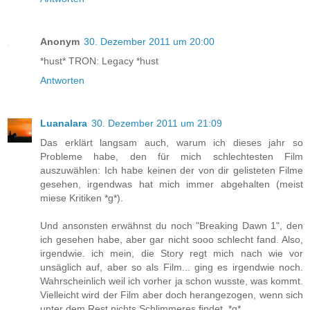
Anonym
30. Dezember 2011 um 20:00
*hust* TRON: Legacy *hust
Antworten
Luanalara
30. Dezember 2011 um 21:09
Das erklärt langsam auch, warum ich dieses jahr so
Probleme habe, den für mich schlechtesten Film
auszuwählen: Ich habe keinen der von dir gelisteten Filme
gesehen, irgendwas hat mich immer abgehalten (meist
miese Kritiken *g*).
Und ansonsten erwähnst du noch "Breaking Dawn 1", den
ich gesehen habe, aber gar nicht sooo schlecht fand. Also,
irgendwie. ich mein, die Story regt mich nach wie vor
unsäglich auf, aber so als Film... ging es irgendwie noch.
Wahrscheinlich weil ich vorher ja schon wusste, was kommt.
Vielleicht wird der Film aber doch herangezogen, wenn sich
unter dem Rest nichts Schlimmeres findet. *g*