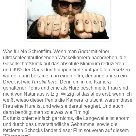
Was für ein Schrottfilm. Wenn man
Borat
mit einer
ultraschlechtauflösenden Wackelkamera nachdrehen, die
Gesellschaftskritik auf das absolute Minimum reduzieren
und 99% der Gags durch unpointierte Vulgaritäten ersetzen
würde, dann bekäme man einen Film, der ungefähr so ein
Dreck ist wie
I'm still here
. Denn ein in die Kamera
gehaltener Penis und eine als Hure beschimpfte Frau sind
nicht von Natur aus witzig. Witzig ist das alles erst, wenn ich
weiß, wieso dieser Penis die Kamera knutscht, warum diese
Frau eine Hure ist und wie sie darauf reagiert. Und auch
dann benötigt man so etwas wie Timing!
Es funktioniert einfach gar nichts, die Langeweile ist enorm
und durch das unverständliche Gebrummel sowie die
forcierten Schocks landet dieser Film souverän auf diesem