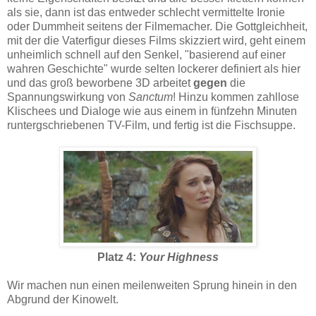
als sie, dann ist das entweder schlecht vermittelte Ironie
oder Dummheit seitens der Filmemacher. Die Gottgleichheit,
mit der die Vaterfigur dieses Films skizziert wird, geht einem
unheimlich schnell auf den Senkel, "basierend auf einer
wahren Geschichte" wurde selten lockerer definiert als hier
und das groß beworbene 3D arbeitet
gegen
die
Spannungswirkung von
Sanctum
! Hinzu kommen zahllose
Klischees und Dialoge wie aus einem in fünfzehn Minuten
runtergschriebenen TV-Film, und fertig ist die Fischsuppe.
Platz 4:
Your Highness
Wir machen nun einen meilenweiten Sprung hinein in den
Abgrund der Kinowelt.