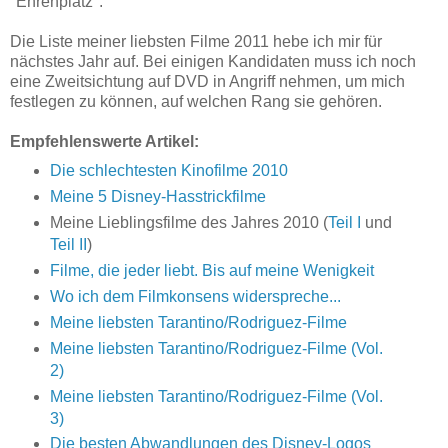
"Ehrenplatz".
Die Liste meiner liebsten Filme 2011 hebe ich mir für
nächstes Jahr auf. Bei einigen Kandidaten muss ich noch
eine Zweitsichtung auf DVD in Angriff nehmen, um mich
festlegen zu können, auf welchen Rang sie gehören.
Empfehlenswerte Artikel:
Die schlechtesten Kinofilme 2010
Meine 5 Disney-Hasstrickfilme
Meine Lieblingsfilme des Jahres 2010 (
Teil I
und
Teil II
)
Filme, die jeder liebt. Bis auf meine Wenigkeit
Wo ich dem Filmkonsens widerspreche...
Meine liebsten Tarantino/Rodriguez-Filme
Meine liebsten Tarantino/Rodriguez-Filme (Vol.
2)
Meine liebsten Tarantino/Rodriguez-Filme (Vol.
3)
Die besten Abwandlungen des Disney-Logos