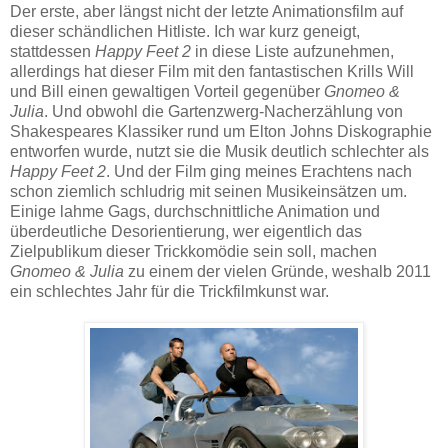
Der erste, aber längst nicht der letzte Animationsfilm auf
dieser schändlichen Hitliste. Ich war kurz geneigt,
stattdessen
Happy Feet 2
in diese Liste aufzunehmen,
allerdings hat dieser Film mit den fantastischen Krills Will
und Bill einen gewaltigen Vorteil gegenüber
Gnomeo &
Julia
. Und obwohl die Gartenzwerg-Nacherzählung von
Shakespeares Klassiker rund um Elton Johns Diskographie
entworfen wurde, nutzt sie die Musik deutlich schlechter als
Happy Feet 2
. Und der Film ging meines Erachtens nach
schon ziemlich schludrig mit seinen Musikeinsätzen um.
Einige lahme Gags, durchschnittliche Animation und
überdeutliche Desorientierung, wer eigentlich das
Zielpublikum dieser Trickkomödie sein soll, machen
Gnomeo & Julia
zu einem der vielen Gründe, weshalb 2011
ein schlechtes Jahr für die Trickfilmkunst war.