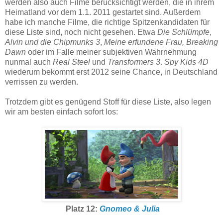
werden also auch Filme berücksichtigt werden, die in ihrem
Heimatland vor dem 1.1. 2011 gestartet sind. Außerdem
habe ich manche Filme, die richtige Spitzenkandidaten für
diese Liste sind, noch nicht gesehen. Etwa
Die Schlümpfe
,
Alvin und die Chipmunks 3
,
Meine erfundene Frau, Breaking
Dawn
oder im Falle meiner subjektiven Wahrnehmung
nunmal auch
Real Steel
und
Transformers 3
.
Spy Kids 4D
wiederum bekommt erst 2012 seine Chance, in Deutschland
verrissen zu werden.
Trotzdem gibt es genügend Stoff für diese Liste, also legen
wir am besten einfach sofort los:
Platz 12:
Gnomeo & Julia