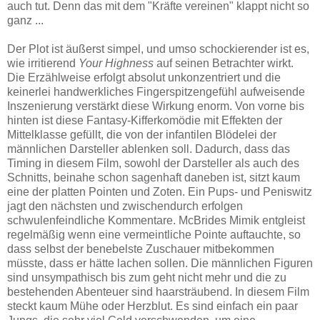
auch tut. Denn das mit dem "Kräfte vereinen" klappt nicht so
ganz ...
Der Plot ist äußerst simpel, und umso schockierender ist es,
wie irritierend
Your Highness
auf seinen Betrachter wirkt.
Die Erzählweise erfolgt absolut unkonzentriert und die
keinerlei handwerkliches Fingerspitzengefühl aufweisende
Inszenierung verstärkt diese Wirkung enorm. Von vorne bis
hinten ist diese Fantasy-Kifferkomödie mit Effekten der
Mittelklasse gefüllt, die von der infantilen Blödelei der
männlichen Darsteller ablenken soll. Dadurch, dass das
Timing in diesem Film, sowohl der Darsteller als auch des
Schnitts, beinahe schon sagenhaft daneben ist, sitzt kaum
eine der platten Pointen und Zoten. Ein Pups- und Peniswitz
jagt den nächsten und zwischendurch erfolgen
schwulenfeindliche Kommentare. McBrides Mimik entgleist
regelmäßig wenn eine vermeintliche Pointe auftauchte, so
dass selbst der benebelste Zuschauer mitbekommen
müsste, dass er hätte lachen sollen. Die männlichen Figuren
sind unsympathisch bis zum geht nicht mehr und die zu
bestehenden Abenteuer sind haarsträubend. In diesem Film
steckt kaum Mühe oder Herzblut. Es sind einfach ein paar