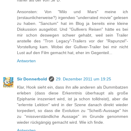
Ansonsten: Von "Milo und Mars" meine ich
(erstaunlicherweise?) irgendwo "underrated movie" gelesen
zu haben. "Sanctum" hat im Blog ja bereits eine kleine
Diskussion ausgelöst. Und "Gullivers Reisen" hätte es bei
mir schon deswegen schwer gehabt, weil sein Trailer
anstelle des "Tron Legacy"-Trailers vor der "Rapunzel"-
Vorstellung kam. Wobei der Gulliver-Trailer bei mir nicht
Lust auf den Film gemacht hat, eher im Gegenteil...
Antworten
Sir Donnerbold
29. Dezember 2011 um 19:25
Klar, Hook sieht ein, dass ihn alle anderen als Dummbatzen
erleben (dass diese Erkenntnis überhaupt als große
Epiphanie inszeniert wird, ist ja schon tolldreist), aber die
"erlernte Lektion" wird in der Szene danach direkt wieder
torpediert, so dass die Evolution zu "Scheiß-Aussage" hin
zu "missverständliche Aussage" im Grunde genommen
wieder rückgängig gemacht wird. Wie ich finde.
Antworten