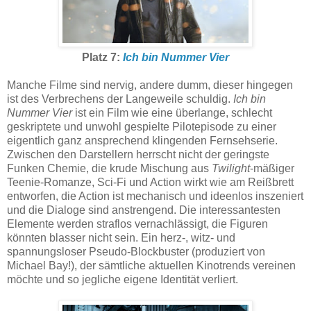
Platz 7:
Ich bin Nummer Vier
Manche Filme sind nervig, andere dumm, dieser hingegen
ist des Verbrechens der Langeweile schuldig.
Ich bin
Nummer Vier
ist ein Film wie eine überlange, schlecht
geskriptete und unwohl gespielte Pilotepisode zu einer
eigentlich ganz ansprechend klingenden Fernsehserie.
Zwischen den Darstellern herrscht nicht der geringste
Funken Chemie, die krude Mischung aus
Twilight
-mäßiger
Teenie-Romanze, Sci-Fi und Action wirkt wie am Reißbrett
entworfen, die Action ist mechanisch und ideenlos inszeniert
und die Dialoge sind anstrengend. Die interessantesten
Elemente werden straflos vernachlässigt, die Figuren
könnten blasser nicht sein. Ein herz-, witz- und
spannungsloser Pseudo-Blockbuster (produziert von
Michael Bay!), der sämtliche aktuellen Kinotrends vereinen
möchte und so jegliche eigene Identität verliert.