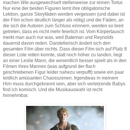
machen
Wie ausgewechselt
stellenweise zur reinen Tortur.
Nur eine der beiden Figuren lernt ihre obligatorische
Lektion, ganze Storyfäden werden vergessen (und dabei ist
der Film schon deutlich länger als nötig) und die Fäden, an
die sich die Autoren zum Schluss erinnern, werden so breit
getreten, dass es nicht mehr feierlich ist. Vom Körpertausch
merkt man auch nur was, weil Bateman und Reynolds
dauernd davon reden. Darstellerisch ändert sich den
gesamten Film über nichts. Dass dieser Film sich auf Platz 8
dieser Liste retten konnte, statt noch höher zu landen, liegt
an einer Leslie Mann, die wesentlich besser spielt als in den
Filmen ihres Mannes (was aufgrund der flach
geschriebenen Figur leider nahezu verpufft) sowie ein paar
leidlich amüsanten Chaosszenen. Irgendwas in meinem
Hirn muss durchgebrannt sein, aber sich verletzende Babys
find ich komisch. Und die Musikauswahl ist recht
hinnehmbar.