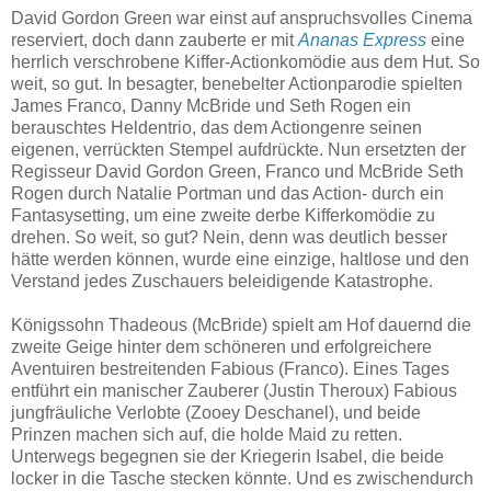
David Gordon Green war einst auf anspruchsvolles Cinema
reserviert, doch dann zauberte er mit
Ananas Express
eine
herrlich verschrobene Kiffer-Actionkomödie aus dem Hut. So
weit, so gut. In besagter, benebelter Actionparodie spielten
James Franco, Danny McBride und Seth Rogen ein
berauschtes Heldentrio, das dem Actiongenre seinen
eigenen, verrückten Stempel aufdrückte. Nun ersetzten der
Regisseur David Gordon Green, Franco und McBride Seth
Rogen durch Natalie Portman und das Action- durch ein
Fantasysetting, um eine zweite derbe Kifferkomödie zu
drehen. So weit, so gut? Nein, denn was deutlich besser
hätte werden können, wurde eine einzige, haltlose und den
Verstand jedes Zuschauers beleidigende Katastrophe.
Königssohn Thadeous (McBride) spielt am Hof dauernd die
zweite Geige hinter dem schöneren und erfolgreichere
Aventuiren bestreitenden Fabious (Franco). Eines Tages
entführt ein manischer Zauberer (Justin Theroux) Fabious
jungfräuliche Verlobte (Zooey Deschanel), und beide
Prinzen machen sich auf, die holde Maid zu retten.
Unterwegs begegnen sie der Kriegerin Isabel, die beide
locker in die Tasche stecken könnte. Und es zwischendurch