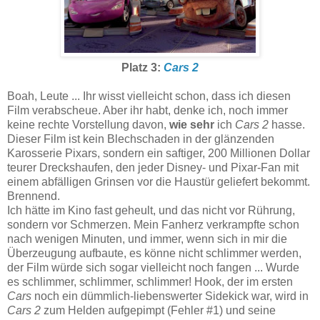
Platz 3:
Cars 2
Boah, Leute ... Ihr wisst vielleicht schon, dass ich diesen
Film verabscheue. Aber ihr habt, denke ich, noch immer
keine rechte Vorstellung davon,
wie sehr
ich
Cars 2
hasse.
Dieser Film ist kein Blechschaden in der glänzenden
Karosserie Pixars, sondern ein saftiger, 200 Millionen Dollar
teurer Dreckshaufen, den jeder Disney- und Pixar-Fan mit
einem abfälligen Grinsen vor die Haustür geliefert bekommt.
Brennend.
Ich hätte im Kino fast geheult, und das nicht vor Rührung,
sondern vor Schmerzen. Mein Fanherz verkrampfte schon
nach wenigen Minuten, und immer, wenn sich in mir die
Überzeugung aufbaute, es könne nicht schlimmer werden,
der Film würde sich sogar vielleicht noch fangen ... Wurde
es schlimmer, schlimmer, schlimmer! Hook, der im ersten
Cars
noch ein dümmlich-liebenswerter Sidekick war, wird in
Cars 2
zum Helden aufgepimpt (Fehler #1) und seine