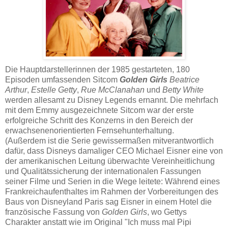
Die Hauptdarstellerinnen der 1985 gestarteten, 180
Episoden umfassenden Sitcom
Golden Girls
Beatrice
Arthur
,
Estelle Getty
,
Rue McClanahan
und
Betty White
werden allesamt zu Disney Legends ernannt. Die mehrfach
mit dem Emmy ausgezeichnete Sitcom war der erste
erfolgreiche Schritt des Konzerns in den Bereich der
erwachsenenorientierten Fernsehunterhaltung.
(Außerdem ist die Serie gewissermaßen mitverantwortlich
dafür, dass Disneys damaliger CEO Michael Eisner eine von
der amerikanischen Leitung überwachte Vereinheitlichung
und Qualitätssicherung der internationalen Fassungen
seiner Filme und Serien in die Wege leitete: Während eines
Frankreichaufenthaltes im Rahmen der Vorbereitungen des
Baus von Disneyland Paris sag Eisner in einem Hotel die
französische Fassung von
Golden Girls
, wo Gettys
Charakter anstatt wie im Original "Ich muss mal Pipi