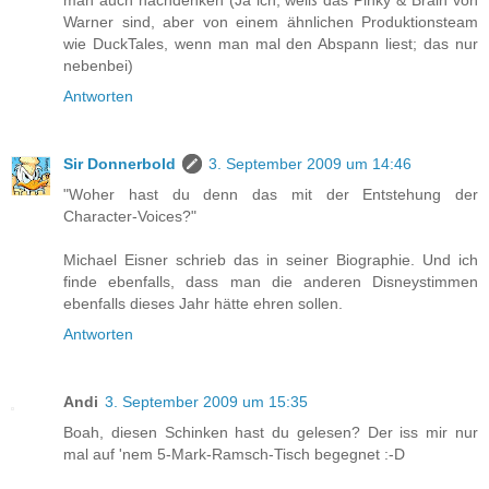
man auch nachdenken (Ja ich, weiß das Pinky & Brain von
Warner sind, aber von einem ähnlichen Produktionsteam
wie DuckTales, wenn man mal den Abspann liest; das nur
nebenbei)
Antworten
Sir Donnerbold
3. September 2009 um 14:46
"Woher hast du denn das mit der Entstehung der
Character-Voices?"
Michael Eisner schrieb das in seiner Biographie. Und ich
finde ebenfalls, dass man die anderen Disneystimmen
ebenfalls dieses Jahr hätte ehren sollen.
Antworten
Andi
3. September 2009 um 15:35
Boah, diesen Schinken hast du gelesen? Der iss mir nur
mal auf 'nem 5-Mark-Ramsch-Tisch begegnet :-D