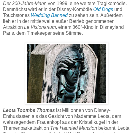
Der 200-Jahre-Mann
von 1999, eine weitere Tragikomödie.
Demnächst wird er in der Disney-Komödie
Old Dogs
und
Touchstones
Wedding Banned
zu sehen sein. Außerdem
lieh er in der mittlerweile außer Betrieb genommenen
Attraktion
Le Visionarium
, einem 360°-Kino in Disneyland
Paris, dem Timekeeper seine Stimme.
Leota Toombs Thomas
ist Millionnen von Disney-
Enthusiasten als das Gesicht von Madamme Leota, dem
wahrsagendem Frauenkopf aus der Kristallkugel in der
Themenparkattraktion
The Haunted Mansion
bekannt. Leota